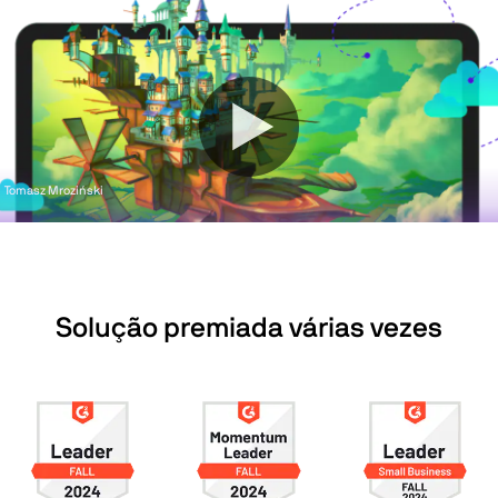
Tomasz Mroziński
Solução premiada várias vezes