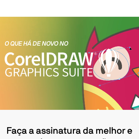
O QUE HÁ DE NOVO NO
Faça a assinatura da melhor e