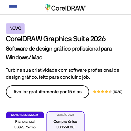
Alternar
navegação
NOVO
CorelDRAW Graphics Suite 2026
Software de design gráfico profissional para
Windows/Mac
Turbine sua criatividade com software profissional de
design gráfico, feito para concluir o job.
Avaliar gratuitamente por 15 dias
(1020)
NOVIDADES EM 2026
VERSÃO 2026
Plano anual
Compra única
US$23.75/mo
US$558.00