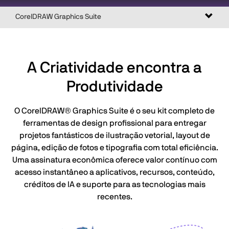
Altern
CorelDRAW Graphics Suite
naveg
A Criatividade encontra a
Produtividade
O CorelDRAW® Graphics Suite é o seu kit completo de
ferramentas de design profissional para entregar
projetos fantásticos de ilustração vetorial, layout de
página, edição de fotos e tipografia com total eficiência.
Uma assinatura econômica oferece valor contínuo com
acesso instantâneo a aplicativos, recursos, conteúdo,
créditos de IA e suporte para as tecnologias mais
recentes.