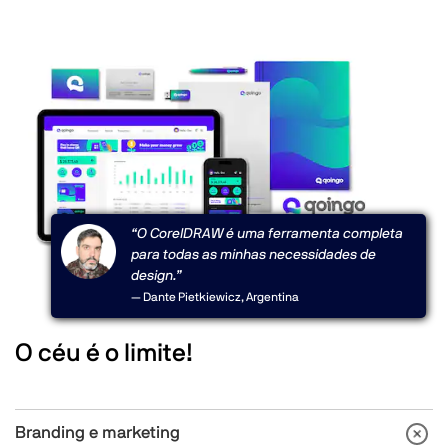
“O CorelDRAW é uma ferramenta completa
para todas as minhas necessidades de
design.”
— Dante Pietkiewicz, Argentina
O céu é o limite!
Branding e marketing