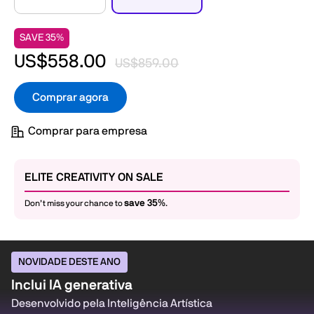
SAVE 35%
US$558.00
US$859.00
Comprar agora
Comprar para empresa
ELITE CREATIVITY ON SALE
save 35%
Don’t miss your chance to
.
NOVIDADE DESTE ANO
Inclui IA generativa
Desenvolvido pela Inteligência Artística