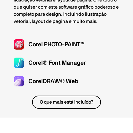
Ilustração vetorial e layout de página:
Crie tudo o
que quiser com este software gráfico poderoso e
completo para design, incluindo ilustração
vetorial, layout de página e muito mais.
Corel PHOTO-PAINT™
Corel® Font Manager
CorelDRAW® Web
O que mais está incluído?