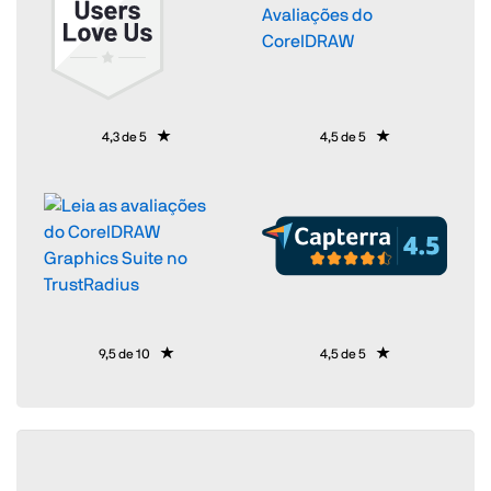
Avaliações do
CorelDRAW
4,3 de 5
4,5 de 5
9,5 de 10
4,5 de 5