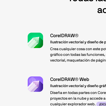
a
CorelDRAW®
Ilustración vectorial y diseño de
Crea cualquier cosa con este po
gráfico con todas las funciones,
vectorial, maquetación de pági
CorelDRAW® Web
Ilustración vectorial y diseño gr
Diseña en todas partes con Co
proyectos en la nube y accede a 
cualquier explorador web.
¡EXC