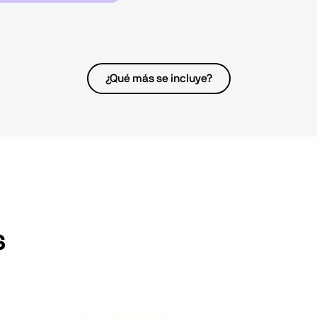
¿Qué más se incluye?
s