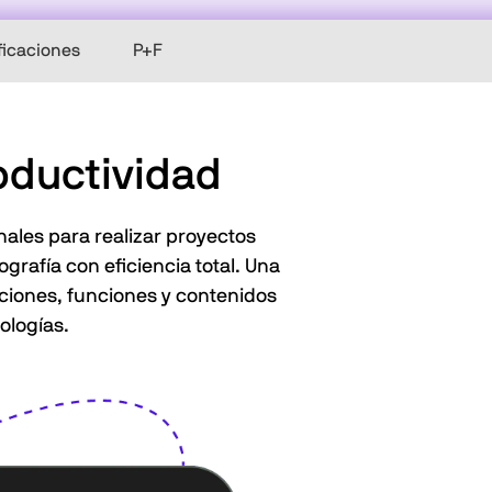
ficaciones
P+F
roductividad
ales para realizar proyectos
ografía con eficiencia total. Una
ciones, funciones y contenidos
ologías.