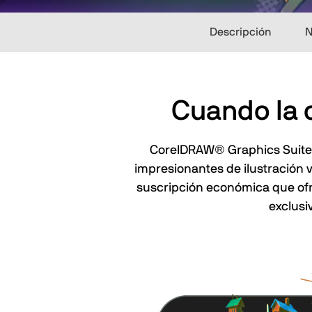
Descripción
N
Cuando la c
CorelDRAW®️ Graphics Suite 
impresionantes de ilustración ve
suscripción económica que ofr
exclusi