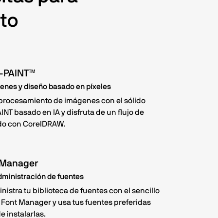
to
O-PAINT™
enes y diseño basado en píxeles
 procesamiento de imágenes con el sólido
NT basado en IA y disfruta de un flujo de
ado con CorelDRAW.
 Manager
dministración de fuentes
nistra tu biblioteca de fuentes con el sencillo
el Font Manager y usa tus fuentes preferidas
e instalarlas.