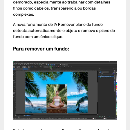
demorado, especialmente ao trabalhar com detalhes
finos como cabelos, transparência ou bordas
complexas.
A nova ferramenta de IA Remover plano de fundo
detecta automaticamente o objeto e remove o plano de
fundo com um único clique.
Para remover um fundo: