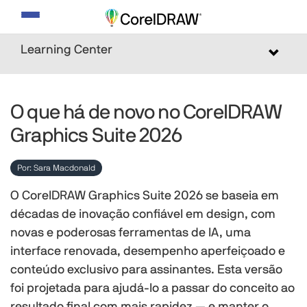
Alternar
navegação
Learning Center
Toggle
navigat
O que há de novo no CorelDRAW
Graphics Suite 2026
Por: Sara Macdonald
O CorelDRAW Graphics Suite 2026 se baseia em
décadas de inovação confiável em design, com
novas e poderosas ferramentas de IA, uma
interface renovada, desempenho aperfeiçoado e
conteúdo exclusivo para assinantes. Esta versão
foi projetada para ajudá-lo a passar do conceito ao