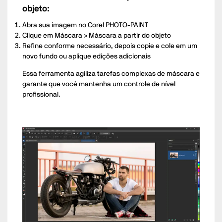
objeto:
Abra sua imagem no Corel PHOTO-PAINT
Clique em Máscara > Máscara a partir do objeto
Refine conforme necessário, depois copie e cole em um
novo fundo ou aplique edições adicionais
Essa ferramenta agiliza tarefas complexas de máscara e
garante que você mantenha um controle de nível
profissional.