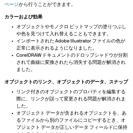
ページ
から行うことができます。
カラーおよび効果
オブジェクトやモノクロ ビットマップの塗りつぶし
や色を見つけて入れ替えることもできます。
インポートされた Adobe Illustrator ファイルの色が
正常に表示されるようになりました。
CorelDRAW ドキュメントのドロップシャドウが分割
されて曲線に変換されたら消失する問題が解消され
ました。
オブジェクトのリンク、オブジェクトのデータ、スナップ
リンク付きのオブジェクトのプロパティを編集する
際に、リンクが誤って変更される問題が解消されま
した。
オブジェクト データが含まれるオブジェクトを、あ
るファイルから別のファイルにコピーするとき、オ
ブジェクト データが正しいデータ フィールドに保持