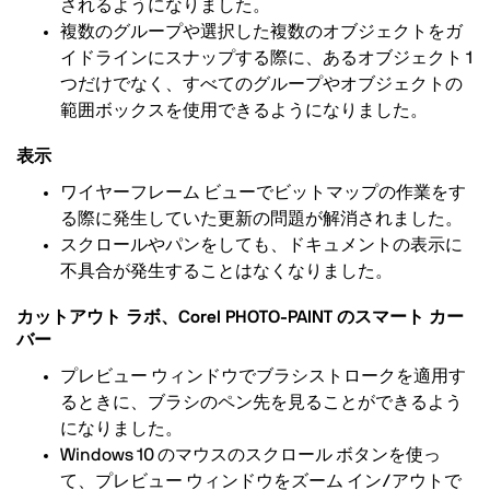
されるようになりました。
複数のグループや選択した複数のオブジェクトをガ
イドラインにスナップする際に、あるオブジェクト 1
つだけでなく、すべてのグループやオブジェクトの
範囲ボックスを使用できるようになりました。
表示
ワイヤーフレーム ビューでビットマップの作業をす
る際に発生していた更新の問題が解消されました。
スクロールやパンをしても、ドキュメントの表示に
不具合が発生することはなくなりました。
カットアウト ラボ、Corel PHOTO-PAINT のスマート カー
バー
プレビュー ウィンドウでブラシストロークを適用す
るときに、ブラシのペン先を見ることができるよう
になりました。
Windows 10 のマウスのスクロール ボタンを使っ
て、プレビュー ウィンドウをズーム イン/アウトで