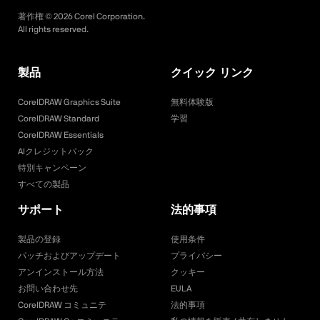
著作権 ©
2026
Corel Corporation.
All rights reserved.
製品
クイック リンク
CorelDRAW Graphics Suite
無料体験版
CorelDRAW Standard
学習
CorelDRAW Essentials
AIクレジットパック
特別キャンペーン
すべての製品
サポート
法的事項
製品の登録
使用条件
パッチおよびアップデート
プライバシー
アンインストール方法
クッキー
お問い合わせ先
EULA
CorelDRAW コミュニテ
法的事項