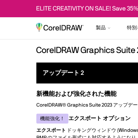
ELITE CREATIVITY ON SALE! Save 35%
製品
特別
CorelDRAW Graphics 
アップデート 2
新機能および強化された機能
CorelDRAW® Graphics Suite 
エクスポート オプション
機能強化！
エクスポート
ドッキングウィンドウ (Windows
BMP のファイル形式にも対応するようにな