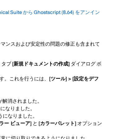
l Suite から Ghostscript (8.64) をアンイン
以下のパフォーマンスおよび安定性の問題の修正も含まれて
]
タブ
[新規ドキュメントの作成]
ダイアログ ボ
きます。これを行うには、
[ツール] > [設定をデフ
題が解消されました。
うになりました。
るようになりました。
カラー ビューア]
と
[カラーパレット]
オプション
正常に切り取りできるようになりました。