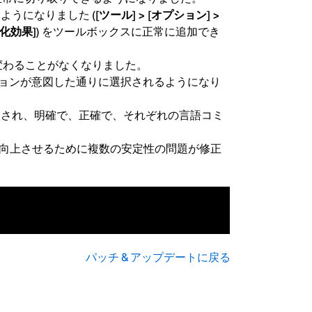
るようになりました
([ツール] > [オプション] >
坦化効果])
をツールボックスに正常に追加でき
イズと変わることがなくなりました。
オプションが意図した通りに選択されるようになり
ーされ、明確で、正確で、それぞれの言語コミ
向上させるために複数の安定性の問題が修正
パッチ & アップデートに戻る