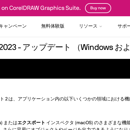
 on CorelDRAW Graphics Suite.
Buy now
キャンペーン
無料体験版
リソース
サポ
Suite 2023 - アップデート （Windo
2023 アップデート 2 は、アプリケーション内の以下いくつかの領域に
) または
エクスポート
インスペクタ (macOS) のさまざまな機
り、さらに容易にオブジェクトやページを出力できるようになり