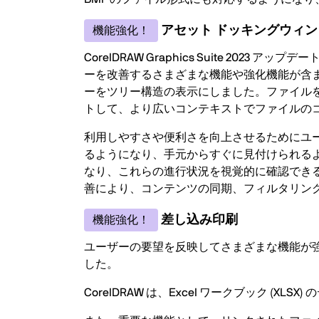
アセット ドッキングウィンドウ 
機能強化！
CorelDRAW Graphics Suite 2023 アップデー
ーを改善するさまざまな機能や強化機能が含ま
ーをツリー構造の表示にしました。ファイル
トして、より広いコンテキストでファイルの
利用しやすさや便利さを向上させるためにユー
るようになり、手元からすぐに見付けられる
なり、これらの進行状況を視覚的に確認でき
善により、コンテンツの同期、フィルタリン
差し込み印刷
機能強化！
ユーザーの要望を反映してさまざまな機能が
した。
CorelDRAW は、Excel ワークブック