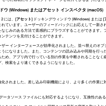
(Windows) またはアセット インスペクタ (macOS)
ト 2 には、
[アセット]
ドッキングウィンドウ (Windows) または
[
れています。ユーザーのフィードバックにお応えして一新された
をなじみのある方法で直感的にブラウズすることができます。
コンテンツを見付けることができます。
ザー インターフェースが効率化されました。並べ替えのオプ
ようになりました。また、コンテンツの読み込みや同期を行っ
るため、アプリ内で行っている別の作業を中断されることなく
グ、検索をより速くできるようになりました。
強化されました。差し込み印刷機能により、より多くの作業に
 (XLSX) のデータソース ファイルにも対応するようになり、互換