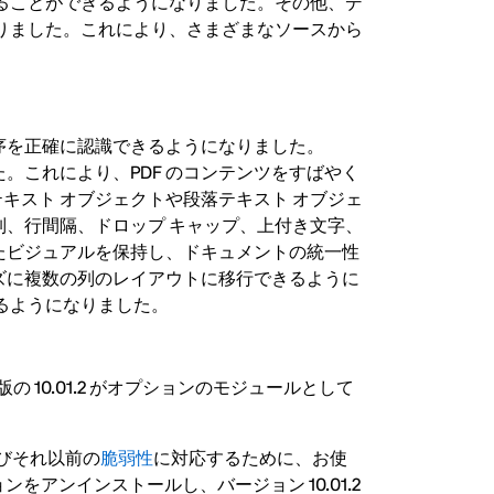
ることができるようになりました。その他、デ
りました。これにより、さまざまなソースから
序を正確に認識できるようになりました。
た。これにより、PDF のコンテンツをすばやく
テキスト オブジェクトや段落テキスト オブジェ
、行間隔、ドロップ キャップ、上付き文字、
たビジュアルを保持し、ドキュメントの統一性
ズに複数の列のレイアウトに移行できるように
きるようになりました。
新版の 10.01.2 がオプションのモジュールとして
 およびそれ以前の
脆弱性
に対応するために、お使
ンをアンインストールし、バージョン 10.01.2