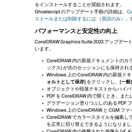
をインストールすることが奨励されます。
Ghostscript のアップデート手順の詳細は、
C
ストールまたは削除するには （英語のみ）」
パフォーマンスと安定性の向上
CorelDRAW Graphics Suite 20
います。
CorelDRAW 内の新規ドキュメントのカ
ックス) が次のセッションにも保持され
Windows 上の CorelDRAW 
ォルトとして保存]
をクリックし、
[一般]
オブジェクトや段落テキストからハイパ
PDF を CorelDRAW 内で開く
グラデーション塗りつぶしのある PDF
Windows 上の CorelDRAW 
CorelDRAW でカラースタイルを編集
を正常に切り替えできるようになりまし
CorelDRAW 内の修整された画像を
[イメ