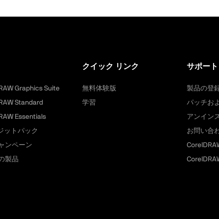
クイック リンク
サポート
RAW Graphics Suite
無料体験版
製品の登
RAW Standard
学習
パッチお
RAW Essentials
アンイン
レジットパック
お問い合
ャンペーン
CorelD
の製品
CorelDR