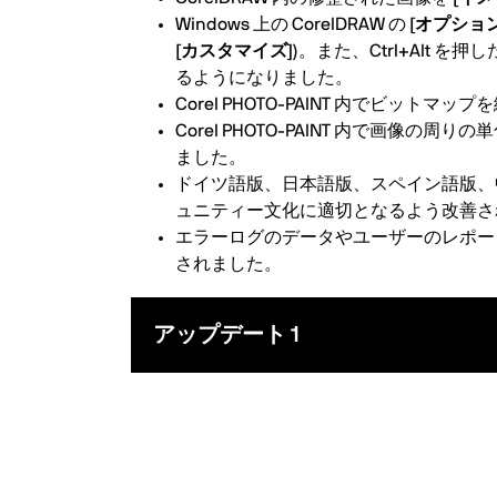
Windows 上の CorelDRAW の
[オプション
[カスタマイズ])
。また、Ctrl+Alt 
るようになりました。
Corel PHOTO-PAINT 内でビッ
Corel PHOTO-PAINT 内で
ました。
ドイツ語版、日本語版、スペイン語版、
ュニティー文化に適切となるよう改善さ
エラーログのデータやユーザーのレポー
されました。
アップデート 1