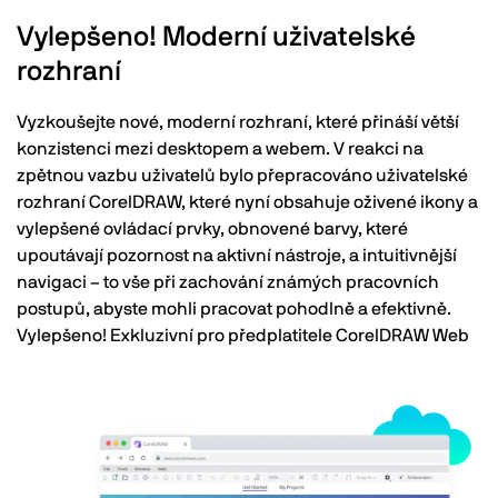
Vylepšeno! Moderní uživatelské
rozhraní
Vyzkoušejte nové, moderní rozhraní, které přináší větší
konzistenci mezi desktopem a webem. V reakci na
zpětnou vazbu uživatelů bylo přepracováno uživatelské
rozhraní CorelDRAW, které nyní obsahuje oživené ikony a
vylepšené ovládací prvky, obnovené barvy, které
upoutávají pozornost na aktivní nástroje, a intuitivnější
navigaci – to vše při zachování známých pracovních
postupů, abyste mohli pracovat pohodlně a efektivně.
Vylepšeno! Exkluzivní pro předplatitele CorelDRAW Web