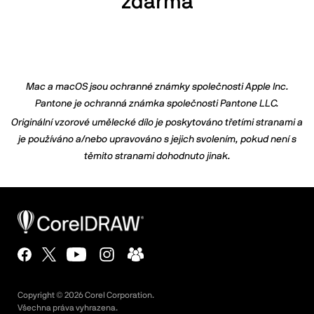
zdarma
Mac a macOS jsou ochranné známky společnosti Apple Inc.
Pantone je ochranná známka společnosti Pantone LLC.
Originální vzorové umělecké dílo je poskytováno třetími stranami a
je používáno a/nebo upravováno s jejich svolením, pokud není s
těmito stranami dohodnuto jinak.
Copyright ©
2026
Corel Corporation.
Všechna práva vyhrazena.