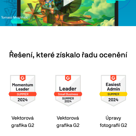
Tomasz Mroziński
Řešení, které získalo řadu ocenění
Vektorová
Vektorová
Úpravy
grafika G2
grafika G2
fotografií G2