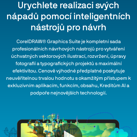
Urychlete realizaci svých
nápadů pomocí inteligentních
nástrojů pro návrh
CorelDRAW® Graphics Suite je kompletní sada
profesionálních návrhových nástrojů pro vytváření
úchvatných vektorových ilustrací, rozvržení, úpravy
fotografií a typografických projektů s maximální
efektivitou. Cenově výhodné předplatné poskytuje
neuvěřitelnou trvalou hodnotu s okamžitým přístupem k
exkluzivním aplikacím, funkcím, obsahu, Kreditům AI a
podpoře nejnovějších technologií.