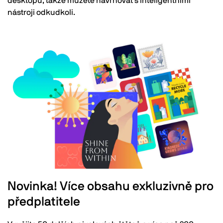
desktopu, takže můžete navrhovat s inteligentními
nástroji odkudkoli.
Novinka! Více obsahu exkluzivně pro
předplatitele