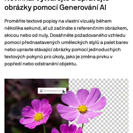
obrázky pomocí Generování AI
Proměňte textové popisy na vlastní vizuály během
několika sekund, ať už začínáte s referenčním obrázkem,
skicou nebo od nuly. Dosáhněte požadovaného vzhledu
pomocí přednastavených uměleckých stylů a palet barev
nebo upravte stávající obrázky pomocí jednoduchých
textových pokynů pro úkoly, jako je změna prvku v
popředí nebo odstranění objektu.