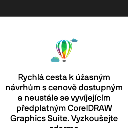
Rychlá cesta k úžasným
návrhům s cenově dostupným
a
neustále se vyvíjejícím
předplatným CorelDRAW
Graphics Suite. Vyzkoušejte