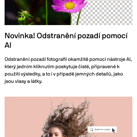
Novinka! Odstranění pozadí pomocí
AI
Odstranění pozadí fotografií okamžitě pomocí nástroje AI,
který jedním kliknutím poskytuje čisté, připravené k
použití výsledky, a to i v případě jemných detailů, jako
jsou vlasy a látky.