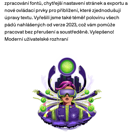
zpracování fontů, chytřejší nastavení stránek a exportu a
nové ovládací prvky pro přiblížení, které zjednodušují
úpravy textu. Vyřešili jsme také téměř polovinu všech
pádů nahlášených od verze 2023, což vám pomůže
pracovat bez přerušení a soustředěně. Vylepšeno!
Moderní uživatelské rozhraní