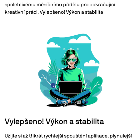
spolehlivému měsíčnímu přídělu pro pokračující
kreativní práci. Vylepšeno! Výkon a stabilita
Vylepšeno! Výkon a stabilita
Užijte si až třikrát rychlejší spouštění aplikace, plynulejší