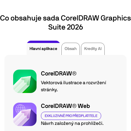
Co obsahuje sada CorelDRAW Graphics
Suite 2026
Hlavní aplikace
Obsah
Kredity AI
CorelDRAW®
Vektorová ilustrace a rozvržení
stránky.
CorelDRAW® Web
EXKLUZIVNĚ PRO PŘEDPLATITELE
Návrh založený na prohlížeči.