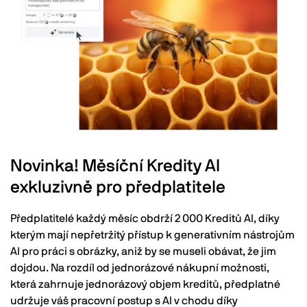
Novinka! Měsíční Kredity AI
exkluzivně pro předplatitele
Předplatitelé každý měsíc obdrží 2 000 Kreditů AI, díky
kterým mají nepřetržitý přístup k generativním nástrojům
AI pro práci s obrázky, aniž by se museli obávat, že jim
dojdou. Na rozdíl od jednorázové nákupní možnosti,
která zahrnuje jednorázový objem kreditů, předplatné
udržuje váš pracovní postup s AI v chodu díky