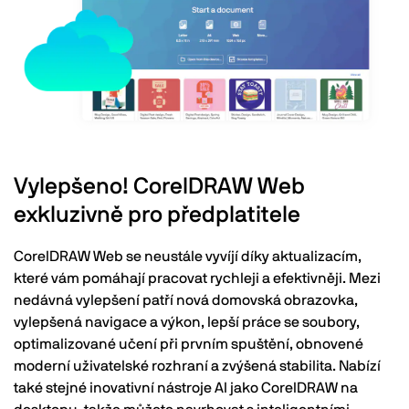
Vylepšeno! CorelDRAW Web
exkluzivně pro předplatitele
CorelDRAW Web se neustále vyvíjí díky aktualizacím,
které vám pomáhají pracovat rychleji a efektivněji. Mezi
nedávná vylepšení patří nová domovská obrazovka,
vylepšená navigace a výkon, lepší práce se soubory,
optimalizované učení při prvním spuštění, obnovené
moderní uživatelské rozhraní a zvýšená stabilita. Nabízí
také stejné inovativní nástroje AI jako CorelDRAW na