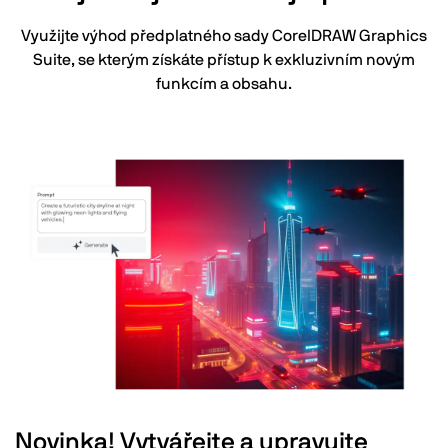
Využijte výhod předplatného sady CorelDRAW Graphics
Suite, se kterým získáte přístup k exkluzivním novým
funkcím a obsahu.
Novinka! Vytvářejte a upravujte