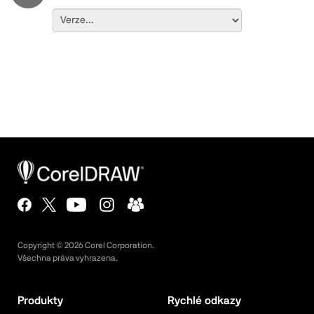
Copyright ©
2026
Corel Corporation.
Všechna práva vyhrazena.
Produkty
Rychlé odkazy