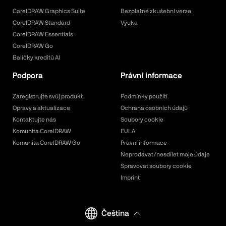
CorelDRAW Graphics Suite
Bezplatné zkušební verze
CorelDRAW Standard
Výuka
CorelDRAW Essentials
CorelDRAW Go
Balíčky kreditů AI
Podpora
Právní informace
Zaregistrujte svůj produkt
Podmínky použití
Opravy a aktualizace
Ochrana osobních údajů
Kontaktujte nás
Soubory cookie
Komunita CorelDRAW
EULA
Komunita CorelDRAW Go
Právní informace
Neprodávat/nesdílet moje údaje
Spravovat soubory cookie
Imprint
Čeština