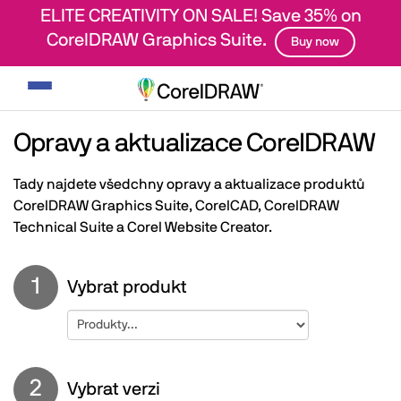
ELITE CREATIVITY ON SALE! Save 35% on
CorelDRAW Graphics Suite.
Buy now
Přepnout
navigaci
Opravy a aktualizace CorelDRAW
Tady najdete všedchny opravy a aktualizace produktů
CorelDRAW Graphics Suite, CorelCAD, CorelDRAW
Technical Suite a Corel Website Creator.
1
Vybrat produkt
2
Vybrat verzi