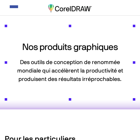
Basculer
le
mode
de
navigation
Nos produits graphiques
Des outils de conception de renommée
mondiale qui accélèrent la productivité et
produisent des résultats irréprochables.
Pour les particuliers