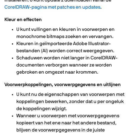
installeren. U kunt Update 2 downloaden vanaf de
CorelDRAW-pagina met patches en updates
.
Kleur en effecten
U kunt vullingen en kleuren in voorwerpen en
monochrome bitmaps zoeken en vervangen.
Kleuren in geïmporteerde Adobe Illustrator-
bestanden (AI) worden correct weergegeven.
Schaduwen worden niet langer in CorelDRAW-
documenten verborgen wanneer ze worden
gebroken en omgezet naar krommen.
Voorwerpkoppelingen, voorwerpgegevens en uitlijnen
U kunt nu de eigenschappen van voorwerpen met
koppelingen bewerken, zonder dat u per ongeluk
de koppelingen wijzigt.
Wanneer u voorwerpen met voorwerpgegevens
kopieert van het ene naar het andere bestand,
blijven de voorwerpgegevens in de juiste