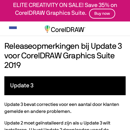
ELITE CREATIVITY ON SALE! Save 35% on
CorelDRAW Graphics Suite.
Buy now
Navigatie
weergeven/verbergen
Releaseopmerkingen bij Update 3
voor CorelDRAW Graphics Suite
2019
Update 3
Update 3 bevat correcties voor een aantal door klanten
gemelde en andere problemen.
Update 2 moet geïnstalleerd zijn als u Update 3 wilt