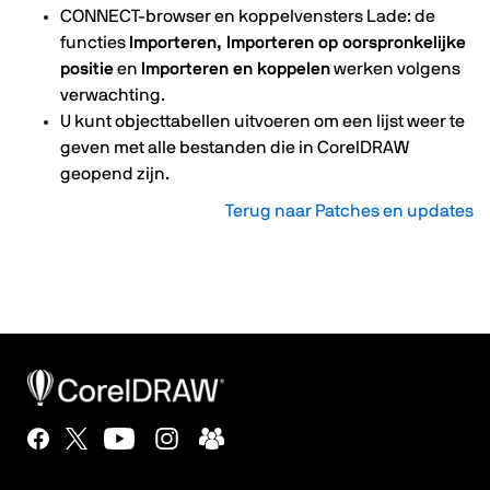
CONNECT-browser en koppelvensters Lade: de
functies
Importeren, Importeren op oorspronkelijke
positie
en
Importeren en koppelen
werken volgens
verwachting.
U kunt objecttabellen uitvoeren om een lijst weer te
geven met alle bestanden die in CorelDRAW
geopend zijn.
Terug naar Patches en updates