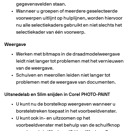
gegevensvelden staan.
Wanneer u groepen of meerdere geselecteerde
voorwerpen uitlijnt op hulplijnen, worden hiervoor
nu alle selectiekaders gebruikt en niet slechts het
selectiekader van één voorwerp.
Weergave
Werken met bitmaps in de draadmodelweergave
leidt niet langer tot problemen met het vernieuwen
van de weergave.
Schuiven en meerollen leiden niet langer tot
problemen met de weergave van documenten.
Uitsnedelab en Slim snijden in Corel PHOTO-PAINT
U kunt nu de borstelkop weergeven wanneer u
borstelstreken toepast in het voorbeeldvenster.
U kunt ook in- en uitzoomen op het
voorbeeldvenster met behulp van de schuifknop