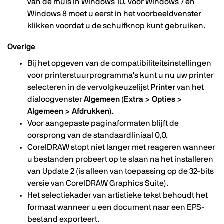
van de muis in Windows 10. Voor Windows 7 en
Windows 8 moet u eerst in het voorbeeldvenster
klikken voordat u de schuifknop kunt gebruiken.
Overige
Bij het opgeven van de compatibiliteitsinstellingen
voor printerstuurprogramma's kunt u nu uw printer
selecteren in de vervolgkeuzelijst
Printer
van het
dialoogvenster
Algemeen
(
Extra > Opties >
Algemeen > Afdrukken
).
Voor aangepaste paginaformaten blijft de
oorsprong van de standaardliniaal 0,0.
CorelDRAW stopt niet langer met reageren wanneer
u bestanden probeert op te slaan na het installeren
van Update 2 (is alleen van toepassing op de 32-bits
versie van CorelDRAW Graphics Suite).
Het selectiekader van artistieke tekst behoudt het
formaat wanneer u een document naar een EPS-
bestand exporteert.