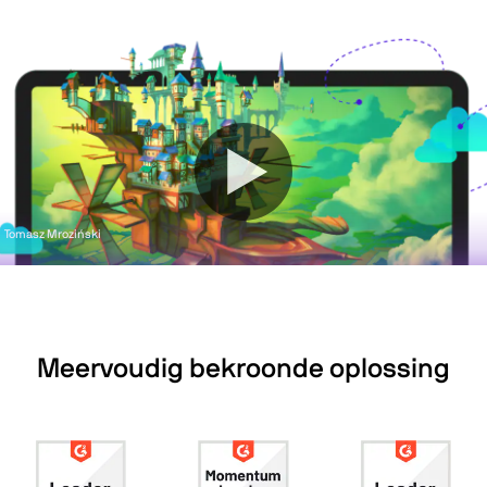
Tomasz Mroziński
Meervoudig bekroonde oplossing