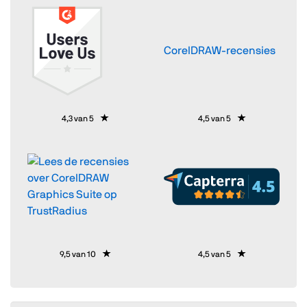
CorelDRAW-recensies
4,3 van 5
4,5 van 5
9,5 van 10
4,5 van 5