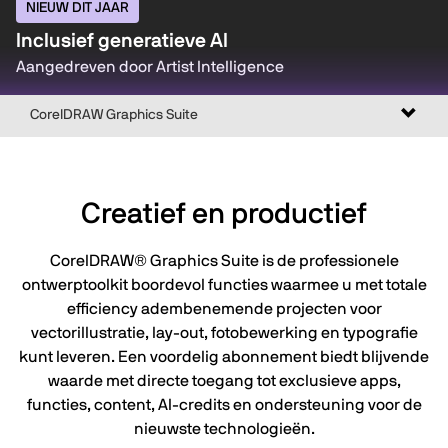
NIEUW DIT JAAR
Inclusief generatieve AI
Aangedreven door Artist Intelligence
Naviga
CorelDRAW Graphics Suite
in-/ui
Creatief en productief
CorelDRAW® Graphics Suite is de professionele
ontwerptoolkit boordevol functies waarmee u met totale
efficiency adembenemende projecten voor
vectorillustratie, lay-out, fotobewerking en typografie
kunt leveren. Een voordelig abonnement biedt blijvende
waarde met directe toegang tot exclusieve apps,
functies, content, AI-credits en ondersteuning voor de
nieuwste technologieën.