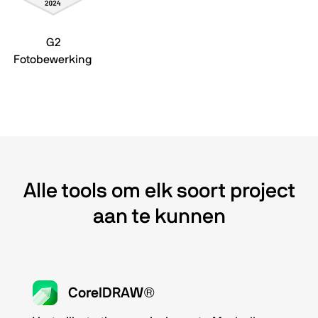
G2
Fotobewerking
Alle tools om elk soort project
aan te kunnen
CorelDRAW®