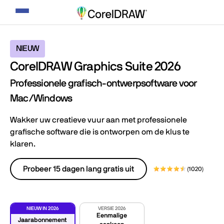
Navigatie
weergeven/verbergen
NIEUW
CorelDRAW Graphics Suite 2026
Professionele grafisch-ontwerpsoftware voor
Mac/Windows
Wakker uw creatieve vuur aan met professionele
grafische software die is ontworpen om de klus te
klaren.
Probeer 15 dagen lang gratis uit
(1020)
NIEUW IN 2026
VERSIE 2026
Eenmalige
Jaarabonnement