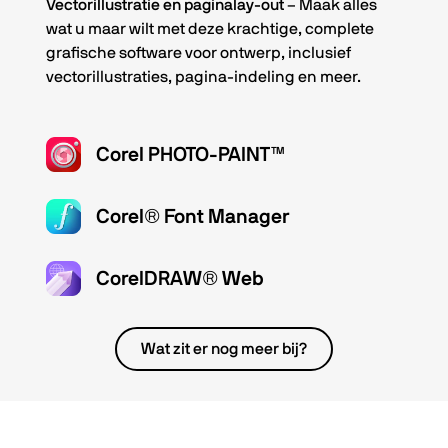
Vectorillustratie en paginalay-out
– Maak alles
wat u maar wilt met deze krachtige, complete
grafische software voor ontwerp, inclusief
vectorillustraties, pagina-indeling en meer.
Corel PHOTO-PAINT™
Corel® Font Manager
CorelDRAW® Web
Wat zit er nog meer bij?