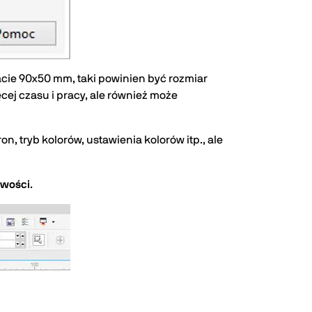
acie 90x50 mm, taki powinien być rozmiar
cej czasu i pracy, ale również może
n, tryb kolorów, ustawienia kolorów itp., ale
iwości
.