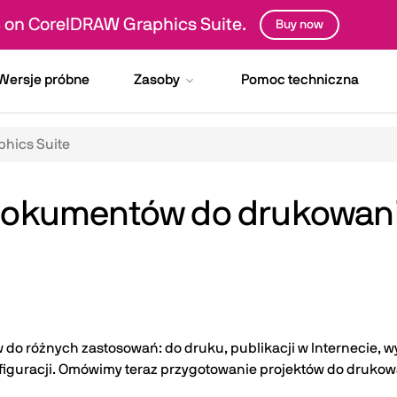
 on CorelDRAW Graphics Suite.
Buy now
Wersje próbne
Zasoby
Pomoc techniczna
hics Suite
okumentów do drukowania
 do różnych zastosowań: do druku, publikacji w Internecie, w
figuracji. Omówimy teraz przygotowanie projektów do drukow