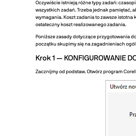
Oczywiście istnieją różne typy zadań: czasop
wszystkich zadań. Trzeba jednak pamiętać, a
wymagania. Koszt zadania to zawsze istotna 
ostateczny koszt realizowanego zadania.
Poniższe zasady dotyczące przygotowania do 
początku skupimy się na zagadnieniach ogól
Krok 1 — KONFIGUROWANIE 
Zacznijmy od podstaw. Otwórz program CorelD