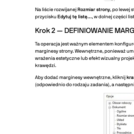
Na liście rozwijanej
Rozmiar strony
, po lewej 
przycisku
Edytuj tę listę…
, w dolnej części l
Krok 2 — DEFINIOWANIE MA
Ta operacja jest ważnym elementem konfigu
marginesy strony. Wewnętrzne, ponieważ umie
wrażenia estetyczne lub efekt wizualny proj
krawędzi.
Aby dodać marginesy wewnętrzne, kliknij
kra
(odpowiednio do rodzaju zadania), a następni