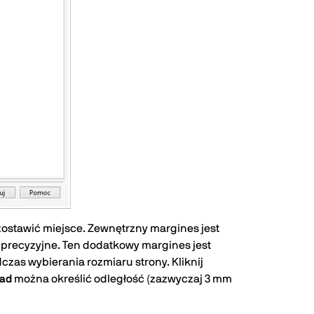
 zostawić miejsce. Zewnętrzny margines jest
o precyzyjne. Ten dodatkowy margines jest
zas wybierania rozmiaru strony. Kliknij
ad
można określić odległość (zazwyczaj 3 mm