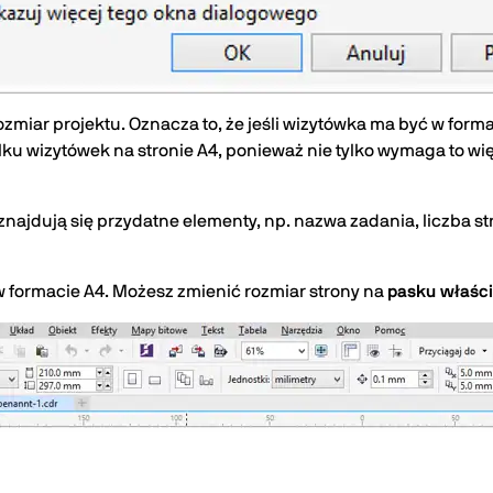
zmiar projektu. Oznacza to, że jeśli wizytówka ma być w form
u wizytówek na stronie A4, ponieważ nie tylko wymaga to wię
znajdują się przydatne elementy, np. nazwa zadania, liczba stro
w formacie A4. Możesz zmienić rozmiar strony na
pasku właśc