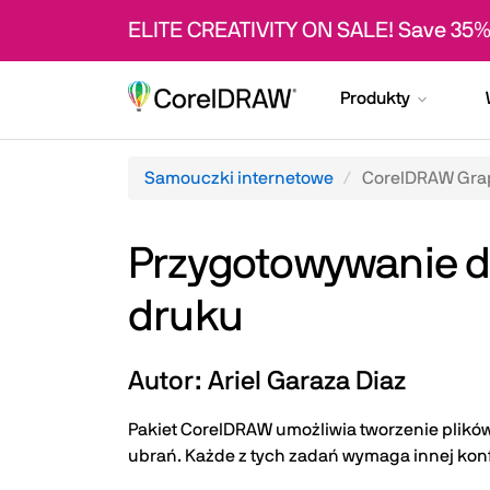
ELITE CREATIVITY ON SALE! Save 35%
Produkty
Samouczki internetowe
CorelDRAW Grap
Przygotowywanie d
druku
Autor: Ariel Garaza Diaz
Pakiet CorelDRAW umożliwia tworzenie plików
ubrań. Każde z tych zadań wymaga innej kon