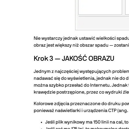
Nie wystarczy jednak ustawić wielkości spadu, 
obraz jest większy niż obszar spadu — zosta
Krok 3 — JAKOŚĆ OBRAZU
Jednym z najczęściej występujących problemów
nadawać się do wyświetlenia, jednak nie do dr
można szybko przesłać do Internetu. Jednak t
krawędzie postrzępione, przez co wydruki źle
Kolorowe zdjęcia przeznaczone do druku pow
ponieważ naświetlarki i urządzenia CTP (ang. 
Jeśli plik wynikowy ma 150 linii na cal,