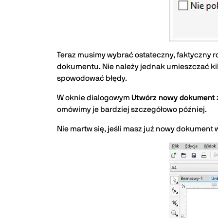
Teraz musimy wybrać ostateczny, faktyczny ro
dokumentu. Nie należy jednak umieszczać kilk
spowodować błędy.
W oknie dialogowym
Utwórz nowy dokument
omówimy je bardziej szczegółowo później.
Nie martw się, jeśli masz już nowy dokument 