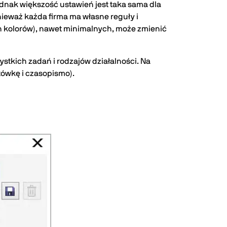
jednak większość ustawień jest taka sama dla
ieważ każda firma ma własne reguły i
h kolorów), nawet minimalnych, może zmienić
tkich zadań i rodzajów działalności. Na
ówkę i czasopismo).