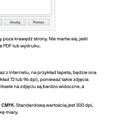
 poza krawędź strony. Nie martw się, jeśli
ie PDF lub wydruku.
z z Internetu, na przykład tapeta, będzie ona
kład 72 lub 96 dpi), ponieważ takie zdjęcia
iksele na zdjęciu są bardzo widoczne, a
w CMYK
. Standardową wartością jest 300 dpi,
kę miary.