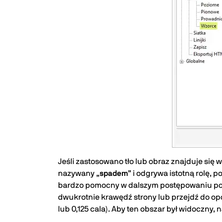
Jeśli zastosowano tło lub obraz znajduje się
nazywany „
spadem
” i odgrywa istotną rolę,
bardzo pomocny w dalszym postępowaniu po
dwukrotnie krawędź strony lub przejdź do op
lub 0,125 cala). Aby ten obszar był widoczny, 