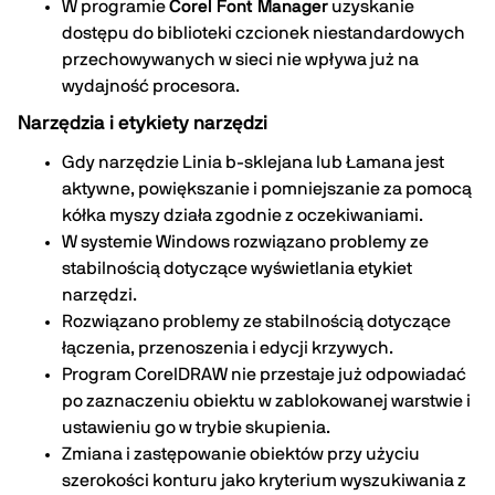
W programie
Corel Font Manager
uzyskanie
dostępu do biblioteki czcionek niestandardowych
przechowywanych w sieci nie wpływa już na
wydajność procesora.
Narzędzia i etykiety narzędzi
Gdy narzędzie Linia b-sklejana lub Łamana jest
aktywne, powiększanie i pomniejszanie za pomocą
kółka myszy działa zgodnie z oczekiwaniami.
W systemie Windows rozwiązano problemy ze
stabilnością dotyczące wyświetlania etykiet
narzędzi.
Rozwiązano problemy ze stabilnością dotyczące
łączenia, przenoszenia i edycji krzywych.
Program CorelDRAW nie przestaje już odpowiadać
po zaznaczeniu obiektu w zablokowanej warstwie i
ustawieniu go w trybie skupienia.
Zmiana i zastępowanie obiektów przy użyciu
szerokości konturu jako kryterium wyszukiwania z