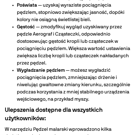
Poświata
— uzyskaj wyraziste pociągnięcia
pędzlem, stopniowo zwiększając jasność, dopóki
kolory nie osiągną świetlistej bieli.
Gęstość
— zmodyfikuj wygląd uzyskiwany przez
pędzle Aerograf i Cząsteczki, odpowiednio
dostosowując gęstość kropli lub cząsteczek w
pociągnięciu pędzlem. Większa wartość ustawienia
zwiększa liczbę kropli lub cząsteczek nakładanych
przez pędzel.
Wygładzanie pędzlem
— możesz wygładzić
pociągnięcia pędzlem, zmniejszając drżenie i
niwelując gwałtowne zmiany kierunku, szczególnie
podczas korzystania z mniej stabilnego urządzenia
wejściowego, na przykład myszy.
Ulepszenia dostępne dla wszystkich
użytkowników:
W narzędziu Pędzel malarski wprowadzono kilka