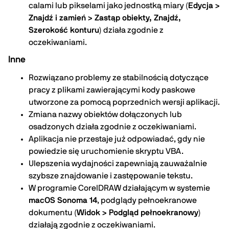
calami lub pikselami jako jednostką miary (
Edycja >
Znajdź i zamień > Zastąp obiekty, Znajdź,
Szerokość konturu
) działa zgodnie z
oczekiwaniami.
Inne
Rozwiązano problemy ze stabilnością dotyczące
pracy z plikami zawierającymi kody paskowe
utworzone za pomocą poprzednich wersji aplikacji.
Zmiana nazwy obiektów dołączonych lub
osadzonych działa zgodnie z oczekiwaniami.
Aplikacja nie przestaje już odpowiadać, gdy nie
powiedzie się uruchomienie skryptu VBA.
Ulepszenia wydajności zapewniają zauważalnie
szybsze znajdowanie i zastępowanie tekstu.
W programie CorelDRAW działającym w systemie
macOS Sonoma 14
, podglądy pełnoekranowe
dokumentu (
Widok > Podgląd pełnoekranowy
)
działają zgodnie z oczekiwaniami.