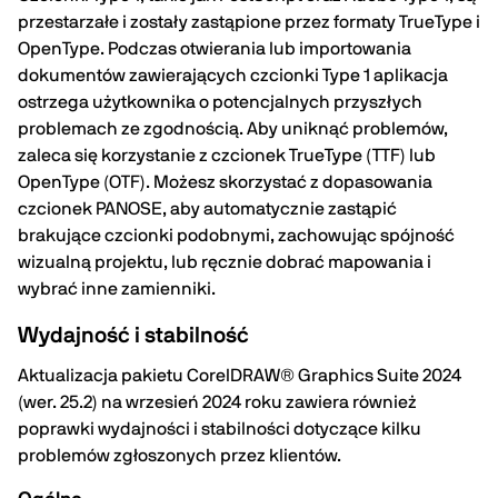
przestarzałe i zostały zastąpione przez formaty TrueType i
OpenType. Podczas otwierania lub importowania
dokumentów zawierających czcionki Type 1 aplikacja
ostrzega użytkownika o potencjalnych przyszłych
problemach ze zgodnością. Aby uniknąć problemów,
zaleca się korzystanie z czcionek TrueType (TTF) lub
OpenType (OTF). Możesz skorzystać z dopasowania
czcionek PANOSE, aby automatycznie zastąpić
brakujące czcionki podobnymi, zachowując spójność
wizualną projektu, lub ręcznie dobrać mapowania i
wybrać inne zamienniki.
Wydajność i stabilność
Aktualizacja pakietu CorelDRAW® Graphics Suite 2024
(wer. 25.2) na wrzesień 2024 roku zawiera również
poprawki wydajności i stabilności dotyczące kilku
problemów zgłoszonych przez klientów.