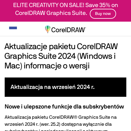
ELITE CREATIVITY ON SALE! Save 35% on
CorelDRAW Graphics Suite.
Buy now
Przełącz
nawigację
Aktualizacje pakietu CorelDRAW
Graphics Suite 2024 (Windows i
Mac)
informacje o wersji
Aktualizacja na wrzesień 2024 r.
Nowe i ulepszone funkcje dla subskrybentów
Aktualizacja pakietu CorelDRAW® Graphics Suite na
wrzesień 2024 r. (wer. 25.2) dostępna wyłącznie dla