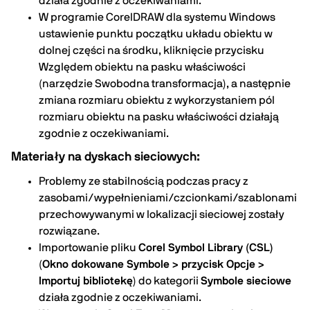
działa zgodnie z oczekiwaniami.
W programie CorelDRAW dla systemu Windows
ustawienie punktu początku układu obiektu w
dolnej części na środku, kliknięcie przycisku
Względem obiektu na pasku właściwości
(narzędzie Swobodna transformacja), a następnie
zmiana rozmiaru obiektu z wykorzystaniem pól
rozmiaru obiektu na pasku właściwości działają
zgodnie z oczekiwaniami.
Materiały na dyskach sieciowych:
Problemy ze stabilnością podczas pracy z
zasobami/wypełnieniami/czcionkami/szablonami
przechowywanymi w lokalizacji sieciowej zostały
rozwiązane.
Importowanie pliku
Corel Symbol Library (CSL)
(
Okno dokowane Symbole > przycisk Opcje >
Importuj bibliotekę
) do kategorii
Symbole sieciowe
działa zgodnie z oczekiwaniami.