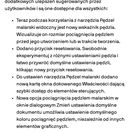
dodatkowych ulepszeń sugerowanych przez
użytkowników i są one dostępne dla wszystkich:
Teraz podczas korzystania z narzędzia Pędzel
malarski widoczny jest nowy wskaźnik pędzla.
Wizualizuje on rozmiar pociągnięcia pędzlem
przed jego utworzeniem lub w trakcie tworzenia.
Dodano przycisk resetowania. Swobodnie
eksperymentuj z różnymi ustawieniami pędzla i
łatwo przywróć domyślne ustawienia pędzli,
klikając nowy przycisk resetowania.
Do ustawień narzędzia Pędzel malarski dodano
nową kartę okna dokowanego Właściwości dającą
szybki dostęp do elementów sterujących.
Nowa opcja pociągnięcia pędzlem malarskim w
oknie dialogowym Zmień ustawienia domyślne
dokumentu umożliwia ustawienie domyślnego
koloru pociągnięć pędzlem, niezależnie od innych
elementów graficznych.