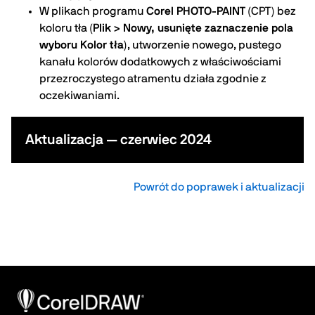
W plikach programu
Corel PHOTO-PAINT
(CPT) bez
koloru tła (
Plik > Nowy, usunięte zaznaczenie pola
wyboru Kolor tła
), utworzenie nowego, pustego
kanału kolorów dodatkowych z właściwościami
przezroczystego atramentu działa zgodnie z
oczekiwaniami.
Aktualizacja — czerwiec 2024
Powrót do poprawek i aktualizacji