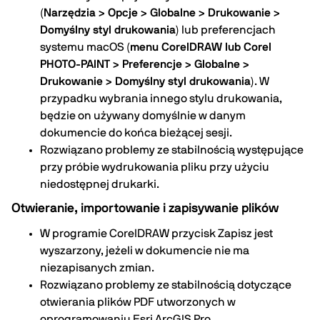
(
Narzędzia > Opcje > Globalne > Drukowanie >
Domyślny styl drukowania
) lub preferencjach
systemu macOS (
menu CorelDRAW lub Corel
PHOTO-PAINT > Preferencje > Globalne >
Drukowanie > Domyślny styl drukowania
). W
przypadku wybrania innego stylu drukowania,
będzie on używany domyślnie w danym
dokumencie do końca bieżącej sesji.
Rozwiązano problemy ze stabilnością występujące
przy próbie wydrukowania pliku przy użyciu
niedostępnej drukarki.
Otwieranie, importowanie i zapisywanie plików
W programie CorelDRAW przycisk Zapisz jest
wyszarzony, jeżeli w dokumencie nie ma
niezapisanych zmian.
Rozwiązano problemy ze stabilnością dotyczące
otwierania plików PDF utworzonych w
oprogramowaniu Esri ArcGIS Pro.