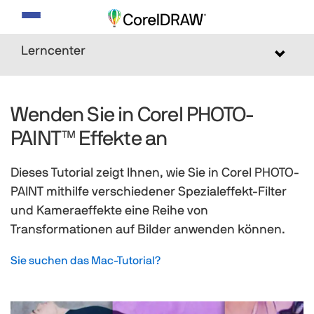
Navigation
umschalten
Lerncenter
Toggle
navigat
Wenden Sie in Corel PHOTO-
PAINT™ Effekte an
Dieses Tutorial zeigt Ihnen, wie Sie in Corel PHOTO-
PAINT mithilfe verschiedener Spezialeffekt-Filter
und Kameraeffekte eine Reihe von
Transformationen auf Bilder anwenden können.
Sie suchen das Mac-Tutorial?