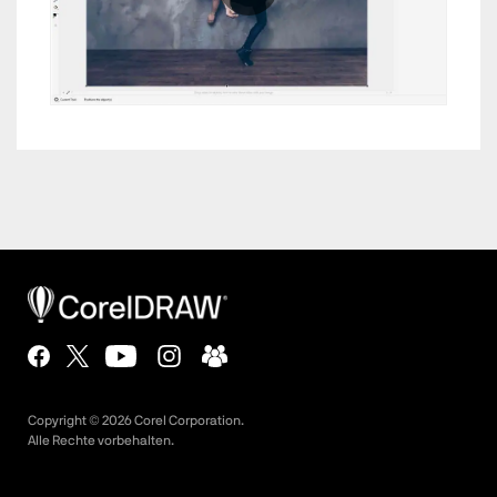
Copyright ©
2026
Corel Corporation.
Alle Rechte vorbehalten.