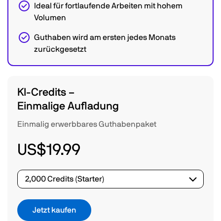
Ideal für fortlaufende Arbeiten mit hohem
Volumen
Guthaben wird am ersten jedes Monats
zurückgesetzt
KI-Credits –
Einmalige Aufladung
Einmalig erwerbbares Guthabenpaket
US$19.99
Jetzt kaufen