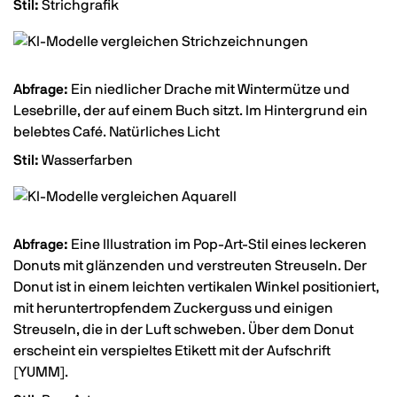
Stil:
Strichgrafik
Abfrage:
Ein niedlicher Drache mit Wintermütze und
Lesebrille, der auf einem Buch sitzt. Im Hintergrund ein
belebtes Café. Natürliches Licht
Stil:
Wasserfarben
Abfrage:
Eine Illustration im Pop-Art-Stil eines leckeren
Donuts mit glänzenden und verstreuten Streuseln. Der
Donut ist in einem leichten vertikalen Winkel positioniert,
mit heruntertropfendem Zuckerguss und einigen
Streuseln, die in der Luft schweben. Über dem Donut
erscheint ein verspieltes Etikett mit der Aufschrift
[YUMM].