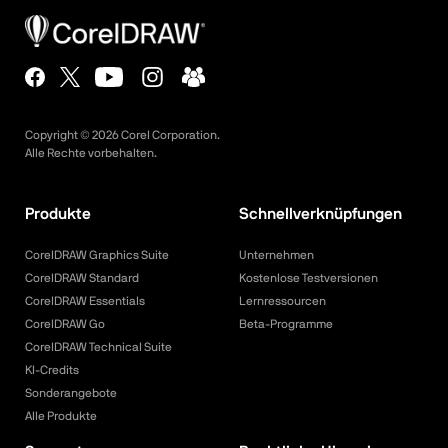
Copyright ©
2026
Corel Corporation.
Alle Rechte vorbehalten.
Produkte
Schnellverknüpfungen
CorelDRAW Graphics Suite
Unternehmen
CorelDRAW Standard
Kostenlose Testversionen
CorelDRAW Essentials
Lernressourcen
CorelDRAW Go
Beta-Programme
CorelDRAW Technical Suite
KI-Credits
Sonderangebote
Alle Produkte