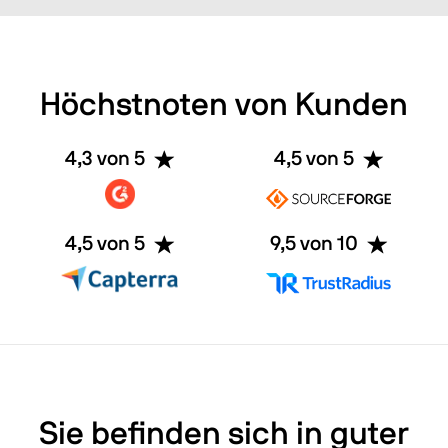
Höchstnoten von Kunden
4,3 von 5
4,5 von 5
4,5 von 5
9,5 von 10
Sie befinden sich in guter