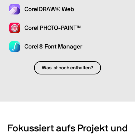
CorelDRAW® Web
Corel PHOTO-PAINT™
Corel® Font Manager
Was ist noch enthalten?
Fokussiert aufs Projekt und