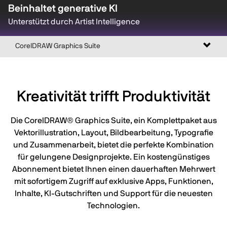
Beinhaltet generative KI
Unterstützt durch Artist Intelligence
Naviga
CorelDRAW Graphics Suite
umsch
Kreativität trifft Produktivität
Die CorelDRAW® Graphics Suite, ein Komplettpaket aus
Vektorillustration, Layout, Bildbearbeitung, Typografie
und Zusammenarbeit, bietet die perfekte Kombination
für gelungene Designprojekte. Ein kostengünstiges
Abonnement bietet Ihnen einen dauerhaften Mehrwert
mit sofortigem Zugriff auf exklusive Apps, Funktionen,
Inhalte, KI-Gutschriften und Support für die neuesten
Technologien.