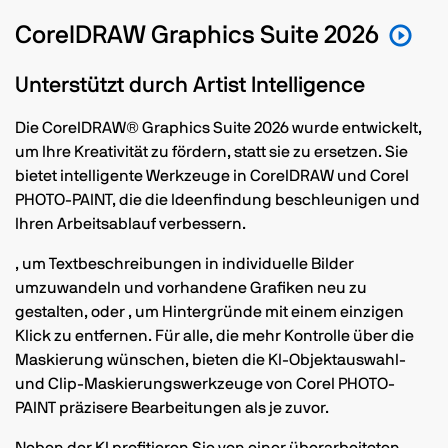
CorelDRAW Graphics Suite 2026
Unterstützt durch Artist Intelligence
Die CorelDRAW® Graphics Suite 2026 wurde entwickelt,
um Ihre Kreativität zu fördern, statt sie zu ersetzen. Sie
bietet intelligente Werkzeuge in CorelDRAW und Corel
PHOTO-PAINT, die die Ideenfindung beschleunigen und
Ihren Arbeitsablauf verbessern.
, um Textbeschreibungen in individuelle Bilder
umzuwandeln und vorhandene Grafiken neu zu
gestalten, oder
, um Hintergründe mit einem einzigen
Klick zu entfernen. Für alle, die mehr Kontrolle über die
Maskierung wünschen, bieten die KI-Objektauswahl-
und Clip-Maskierungswerkzeuge von Corel PHOTO-
PAINT präzisere Bearbeitungen als je zuvor.
Neben der KI profitieren Sie von einer überarbeiteten