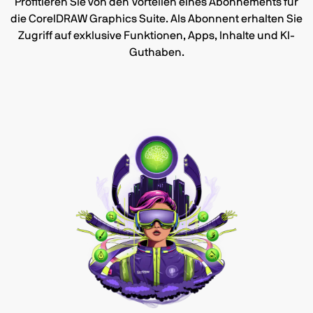
Profitieren Sie von den Vorteilen eines Abonnements für
die CorelDRAW Graphics Suite. Als Abonnent erhalten Sie
Zugriff auf exklusive Funktionen, Apps, Inhalte und KI-
Guthaben.