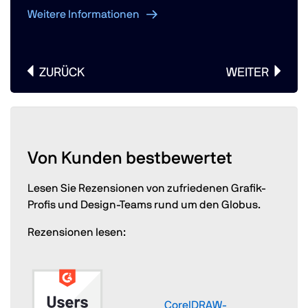
ationen
Weitere Informatio
ZURÜCK
WEITER
Von Kunden bestbewertet
Lesen Sie Rezensionen von zufriedenen Grafik-
Profis und Design-Teams rund um den Globus.
Rezensionen lesen:
CorelDRAW-