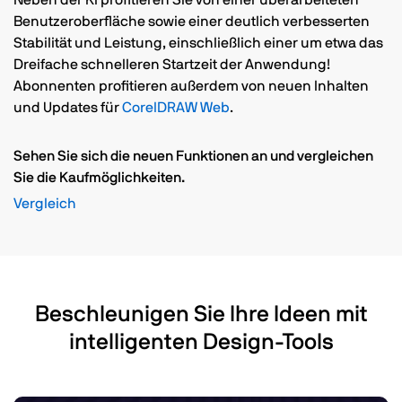
Benutzeroberfläche sowie einer deutlich verbesserten
Stabilität und Leistung, einschließlich einer um etwa das
Dreifache schnelleren Startzeit der Anwendung!
Abonnenten profitieren außerdem von neuen Inhalten
und Updates für
CorelDRAW Web
.
Sehen Sie sich die neuen Funktionen an und vergleichen
Sie die Kaufmöglichkeiten.
Vergleich
Beschleunigen Sie Ihre Ideen mit
intelligenten Design-Tools