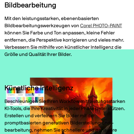
Bildbearbeitung
Mit den leistungsstarken, ebenenbasierten
Bildbearbeitungswerkzeugen von
Corel PHOTO-PAINT
können Sie Farbe und Ton anpassen, kleine Fehler
entfernen, die Perspektive korrigieren und vieles mehr.
Verbessern Sie mithilfe von künstlicher Intelligenz die
Größe und Qualität Ihrer Bilder.
Künstliche Intelligenz
Beschleunigen Sie Ihren Workflow mit leistungsstarken
KI-Tools, die Ihre Kreativität in jeder Phase unterstützen.
Erstellen und verfeinern Sie Bilder mit der
promptbasierten generativen Bilderstellung und -
bearbeitung, nehmen Sie schnellere und genauere