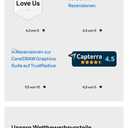
Rezensionen
4,3 von 5
4,5 von 5
9,5 von 10
4,5 von 5
Unsere Wettbewerbsvorteile