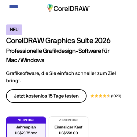
Navigation
umschalten
NEU
CorelDRAW Graphics Suite 2026
Professionelle Grafikdesign-Software für
Mac/Windows
Grafiksoftware, die Sie einfach schneller zum Ziel
bringt.
Jetzt kostenlos 15 Tage testen
(1020)
NEU IN 2026
VERSION 2026
Jahresplan
Einmaliger Kauf
US$23.75/mo
US$558.00