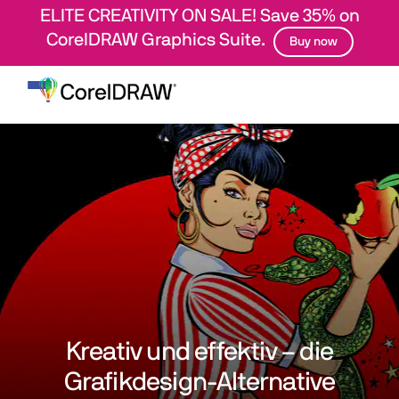
ELITE CREATIVITY ON SALE! Save 35% on
CorelDRAW Graphics Suite.
Buy now
Navigation
umschalten
Kreativ und effektiv – die
Grafikdesign-Alternative