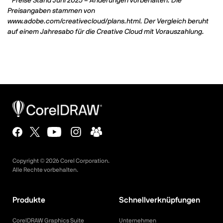
* Preise Stand Juni 2025 – Änderungen vorbehalten. Die
Preisangaben stammen von
www.adobe.com/creativecloud/plans.html. Der Vergleich beruht
auf einem Jahresabo für die Creative Cloud mit Vorauszahlung.
Copyright ©
2026
Corel Corporation.
Alle Rechte vorbehalten.
Produkte
Schnellverknüpfungen
CorelDRAW Graphics Suite
Unternehmen