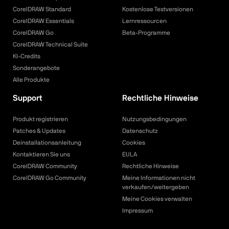
CorelDRAW Standard
Kostenlose Testversionen
CorelDRAW Essentials
Lernressourcen
CorelDRAW Go
Beta-Programme
CorelDRAW Technical Suite
KI-Credits
Sonderangebote
Alle Produkte
Support
Rechtliche Hinweise
Produkt registrieren
Nutzungsbedingungen
Patches & Updates
Datenschutz
Deinstallationsanleitung
Cookies
Kontaktieren Sie uns
EULA
CorelDRAW Community
Rechtliche Hinweise
CorelDRAW Go Community
Meine Informationen nicht
verkaufen/weitergeben
Meine Cookies verwalten
Impressum