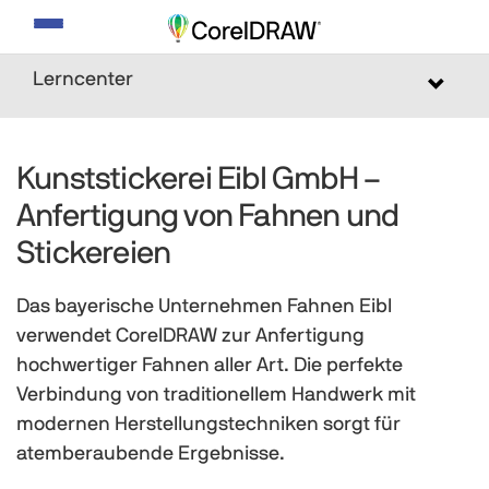
Navigation
umschalten
Lerncenter
Toggle
navigat
Kunststickerei Eibl GmbH –
Anfertigung von Fahnen und
Stickereien
Das bayerische Unternehmen Fahnen Eibl
verwendet CorelDRAW zur Anfertigung
hochwertiger Fahnen aller Art. Die perfekte
Verbindung von traditionellem Handwerk mit
modernen Herstellungstechniken sorgt für
atemberaubende Ergebnisse.