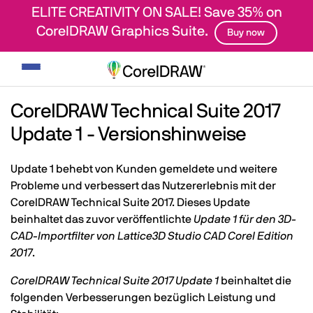
ELITE CREATIVITY ON SALE! Save 35% on
CorelDRAW Graphics Suite.
Buy now
Navigation
umschalten
CorelDRAW Technical Suite 2017
Update 1 - Versionshinweise
Update 1 behebt von Kunden gemeldete und weitere
Probleme und verbessert das Nutzererlebnis mit der
CorelDRAW Technical Suite 2017. Dieses Update
beinhaltet das zuvor veröffentlichte
Update 1 für den 3D-
CAD-Importfilter von Lattice3D Studio CAD Corel Edition
2017
.
CorelDRAW Technical Suite 2017 Update 1
beinhaltet die
folgenden Verbesserungen bezüglich Leistung und