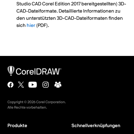
Studio CAD Corel Edition 2017 bereitgestellten) 3D-
CAD-Dateiformate. Detaillierte Informationen zu
den unterstützten 3D-CAD-Dateiformaten finden
sich
hier
(PDF).
Copyright ©
2026
Corel Corporation.
Alle Rechte vorbehalten.
Produkte
Schnellverknüpfungen