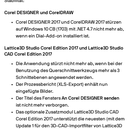
Stabilität:
Corel DESIGNER und CorelDRAW
Corel DESIGNER 2017 und CorelDRAW 2017 stürzen
auf Windows 10 CB (1703) mit .NET 4.7 nicht mehr ab,
wenn ein Dial-Add-on installiert ist.
Lattice3D Studio Corel Edition 2017 und Lattice3D Studio
CAD Corel Edition 2017
Die Anwendung stürzt nicht mehr ab, wenn bei der
Benutzung des Querschnittwerkzeugs mehr als 3
Schnittebenen angewendet werden.
Der Prozessbericht (XLS-Export) enhält nun
eingefügte Bilder.
Der Titel des Fensters
An Corel DESIGNER senden
ist nicht mehr verborgen.
Das optionale Zusatzmodul Lattice3D Studio CAD
Corel Edition 2017 unterstützt die neuesten (mit dem
Update 1 für den 3D-CAD-Importfilter von Lattice3D