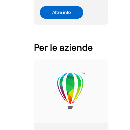
Altre info
Per le aziende