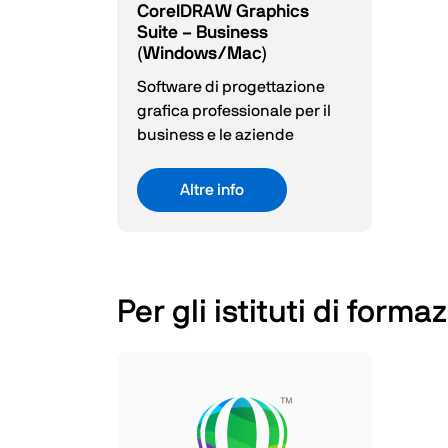
CorelDRAW Graphics
Suite – Business
(Windows/Mac)
Software di progettazione
grafica professionale per il
business e le aziende
Altre info
Per gli istituti di forma