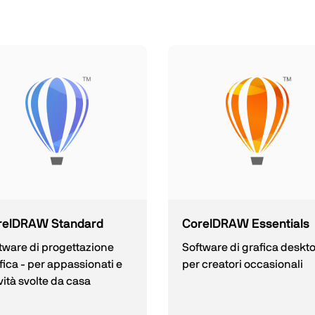
relDRAW Standard
CorelDRAW Essentials
tware di progettazione
Software di grafica deskt
fica - per appassionati e
per creatori occasionali
ività svolte da casa