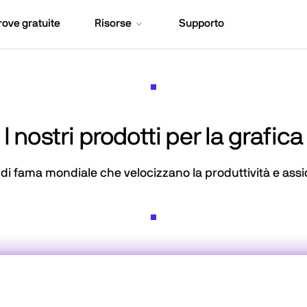
rove gratuite
Risorse
Supporto
I nostri prodotti per la grafica
di fama mondiale che velocizzano la produttività e assic