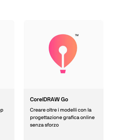
CorelDRAW Go
op
Creare oltre i modelli con la
progettazione grafica online
senza sforzo