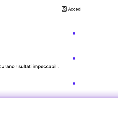
Accedi
urano risultati impeccabili.