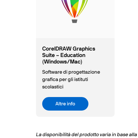
CorelDRAW Graphics
Suite – Education
(Windows/Mac)
Software di progettazione
grafica per gli istituti
scolastici
Altre info
La disponibilità del prodotto varia in base all