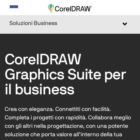
Attiva/Disattiva
navigazione
Soluzioni Business
Toggle
navigat
CorelDRAW
Graphics Suite per
il business
Crea con eleganza. Connettiti con facilità.
Completa i progetti con rapidità. Collabora meglio
con gli altri nella progettazione, con una potente
soluzione che porta valore all’interno della tua