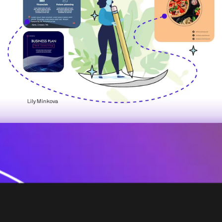
Lily Minkova