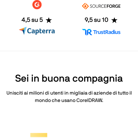
4,5 su 5
9,5 su 10
Sei in buona compagnia
Unisciti ai milioni di utenti in migliaia di aziende di tutto il
mondo che usano CorelDRAW.