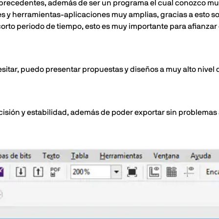
e precedentes, además de ser un programa el cual conozco mu
des y herramientas-aplicaciones muy amplias, gracias a esto s
orto periodo de tiempo, esto es muy importante para afianzar 
sitar, puedo presentar propuestas y diseños a muy alto nivel 
isión y estabilidad, además de poder exportar sin problemas