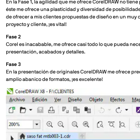
En la Fase 1, la agilidad que me ofrece CorelDRAW no tien
éste me ofrece una plasticidad y diversidad de posibilida
de ofrecer a mis clientes propuestas de diseño en un muy c
proyecto y cliente, ¡es vital!
Fase 2
Corel es inacabable, me ofrece casi todo lo que pueda nece
presentación, acabados y detalles.
Fase 3
En la presentación de originales CorelDRAW me ofrece prec
amplio abanico de formatos, ¡es excelente!