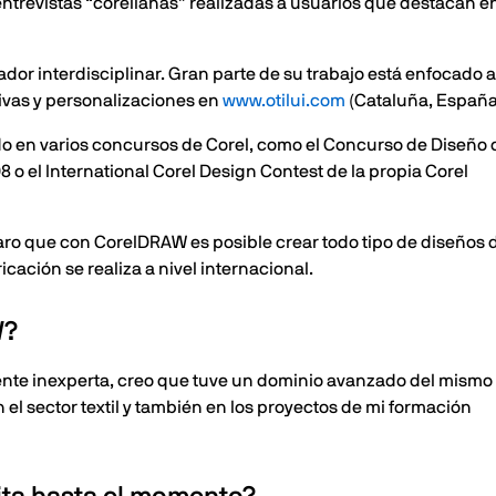
trevistas “corelianas” realizadas a usuarios que destacan en
ador interdisciplinar. Gran parte de su trabajo está enfocado 
tivas y personalizaciones en
www.otilui.com
(Cataluña, España
ado en varios concursos de Corel, como el Concurso de Diseño
o el International Corel Design Contest de la propia Corel
laro que con CorelDRAW es posible crear todo tipo de diseños 
icación se realiza a nivel internacional.
W?
nte inexperta, creo que tuve un dominio avanzado del mismo 
el sector textil y también en los proyectos de mi formación