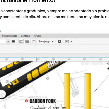
ita hasta el momento?
ido constantes y graduales, siempre me he adaptado sin prob
uy consciente de ello. Ahora mismo me funciona muy bien la 