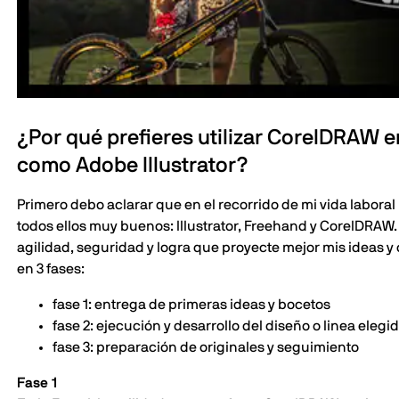
¿Por qué prefieres utilizar CorelDRAW e
como Adobe Illustrator?
Primero debo aclarar que en el recorrido de mi vida laboral
todos ellos muy buenos: Illustrator, Freehand y CorelDRA
agilidad, seguridad y logra que proyecte mejor mis ideas y d
en 3 fases:
fase 1: entrega de primeras ideas y bocetos
fase 2: ejecución y desarrollo del diseño o linea elegi
fase 3: preparación de originales y seguimiento
Fase 1