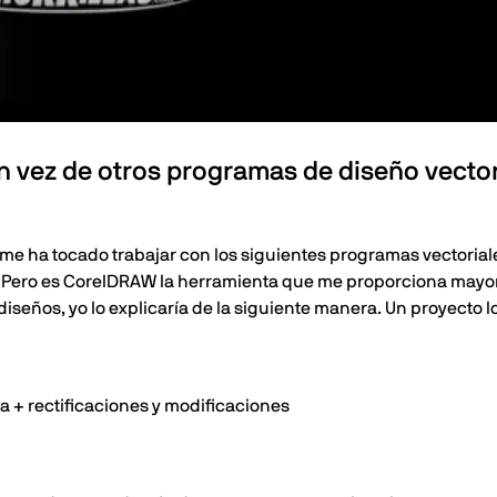
n vez de otros programas de diseño vector
 me ha tocado trabajar con los siguientes programas vectorial
W. Pero es CorelDRAW la herramienta que me proporciona mayo
iseños, yo lo explicaría de la siguiente manera. Un proyecto l
da + rectificaciones y modificaciones