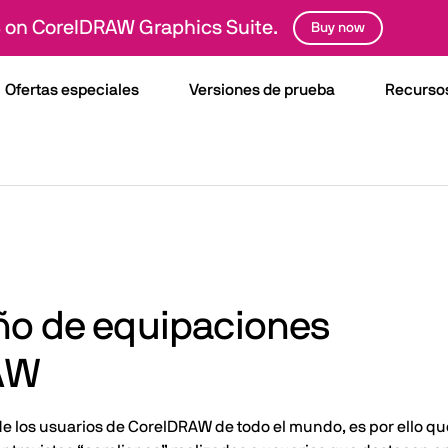
 on CorelDRAW Graphics Suite.
Buy now
Ofertas especiales
Versiones de prueba
Recurso
eño de equipaciones
AW
de los usuarios de CorelDRAW de todo el mundo, es por ello qu