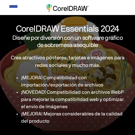
Alternar
navegación
CorelDRAW Essentials 2024
Diseñe por diversión con un software gráfico
de sobremesa asequible
Crea atractivos pósteres, tarjetas e imágenes para
redes sociales y mucho más.
¡MEJORA! Compatibilidad con
importación/exportación de archivos
¡NOVEDAD! Compatibilidad con archivos WebP
para mejorar la compatibilidad web y optimizar
el envío de imágenes
¡MEJORA! Mejoras considerables de la calidad
del producto