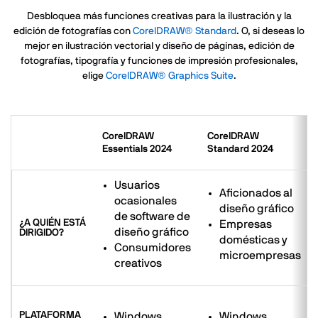
Desbloquea más funciones creativas para la ilustración y la
edición de fotografías con
CorelDRAW® Standard
. O, si deseas lo
mejor en ilustración vectorial y diseño de páginas, edición de
fotografías, tipografía y funciones de impresión profesionales,
elige
CorelDRAW® Graphics Suite
.
CorelDRAW
CorelDRAW
Essentials 2024
Standard 2024
Usuarios
Aficionados al
ocasionales
diseño gráfico
de software de
¿A QUIÉN ESTÁ
Empresas
diseño gráfico
DIRIGIDO?
domésticas y
Consumidores
microempresas
creativos
PLATAFORMA
Windows
Windows