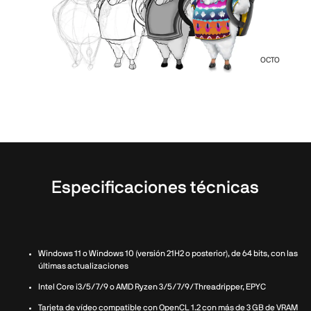
OCTO
Especificaciones técnicas
Windows 11 o Windows 10 (versión 21H2 o posterior), de 64 bits, con las
últimas actualizaciones
Intel Core i3/5/7/9 o AMD Ryzen 3/5/7/9/Threadripper, EPYC
Tarjeta de vídeo compatible con OpenCL 1.2 con más de 3 GB de VRAM