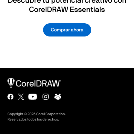
Descubre tu potencial creativo con
CorelDRAW Essentials
Comprar ahora
Copyright ©
2026
Corel Corporation.
Reservados todos los derechos.