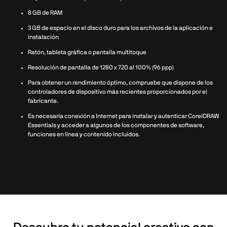
8 GB de RAM
3 GB de espacio en el disco duro para los archivos de la aplicación e
instalación
Ratón, tableta gráfica o pantalla multitoque
Resolución de pantalla de 1280 x 720 al 100% (96 ppp)
Para obtener un rendimiento óptimo, compruebe que dispone de los
controladores de dispositivo más recientes proporcionados por el
fabricante.
Es necesaria conexión a Internet para instalar y autenticar CorelDRAW
Essentials y acceder a algunos de los componentes de software,
funciones en línea y contenido incluidos.