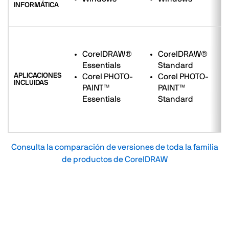
INFORMÁTICA
CorelDRAW®
CorelDRAW®
Essentials
Standard
APLICACIONES
Corel PHOTO-
Corel PHOTO-
INCLUIDAS
PAINT™
PAINT™
Essentials
Standard
Consulta la comparación de versiones de toda la familia
de productos de CorelDRAW