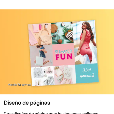
Marcin Wilczynski
Diseño de páginas
Crea diseños de página para invitaciones, collages,