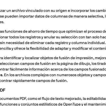
nizar un archivo vinculado con su origen e incorporar los cam
 se pueden importar datos de columnas de manera selectiva, lo
es.
 funciones de ahorro de tiempo que optimizan el proceso de
onar todos los registros y anular su selección con tan solo h
 sin necesidad de eliminar cada registro y columna individual
cilla y ofrece la flexibilidad de adaptar y modificar el conte
 identificar y localizar objetos de fusión de impresión, mejo
eleccionan campos de fusión en la página de dibujo, los tirad
trar fácilmente información acerca de los campos fusionados 
es
. En los archivos complejos con numerosos objetos y campos
encontrar rápidamente campos de fusión.
PDF
umentos PDF, como el flujo de texto mejorado, la editabilida
 funciones y conjuntos estilísticos de OpenType y el mantenim