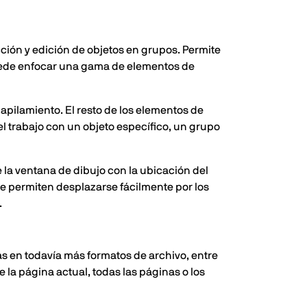
ión y edición de objetos en grupos. Permite
puede enfocar una gama de elementos de
 apilamiento. El resto de los elementos de
l trabajo con un objeto específico, un grupo
 la ventana de dibujo con la ubicación del
te permiten desplazarse fácilmente por los
.
as en todavía más formatos de archivo, entre
 la página actual, todas las páginas o los