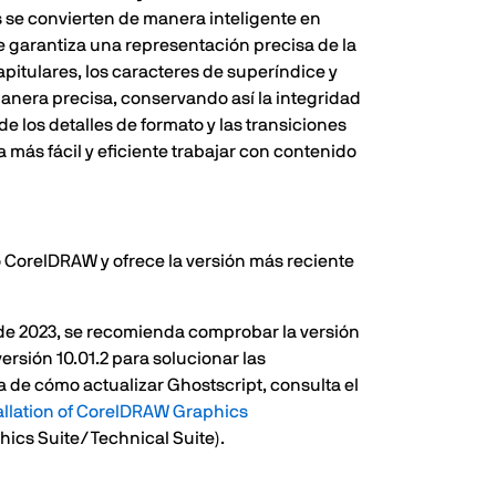
 se convierten de manera inteligente en
que garantiza una representación precisa de la
capitulares, los caracteres de superíndice y
anera precisa, conservando así la integridad
e los detalles de formato y las transiciones
a más fácil y eficiente trabajar con contenido
o CorelDRAW y ofrece la versión más reciente
 de 2023, se recomienda comprobar la versión
ersión 10.01.2 para solucionar las
a de cómo actualizar Ghostscript, consulta el
stallation of CorelDRAW Graphics
hics Suite/Technical Suite).