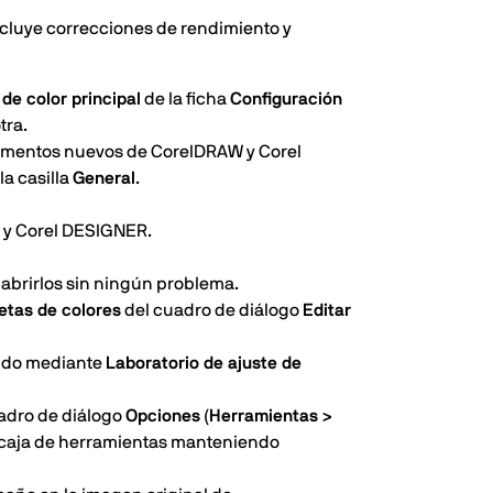
ncluye correcciones de rendimiento y
de color principal
de la ficha
Configuración
tra.
umentos nuevos de CorelDRAW y Corel
la casilla
General
.
W y Corel DESIGNER.
abrirlos sin ningún problema.
etas de colores
del cuadro de diálogo
Editar
gido mediante
Laboratorio de ajuste de
adro de diálogo
Opciones
(Herramientas >
 caja de herramientas manteniendo