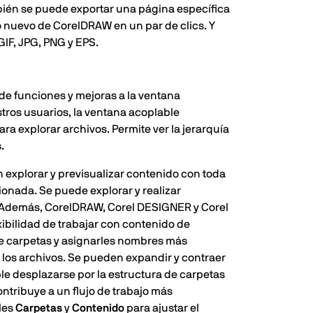
bién se puede exportar una página específica
 nuevo de CorelDRAW en un par de clics. Y
GIF, JPG, PNG y EPS.
de funciones y mejoras a la ventana
tros usuarios, la ventana acoplable
ra explorar archivos. Permite ver la jerarquía
.
n explorar y previsualizar contenido con toda
ionada. Se puede explorar y realizar
s. Además, CorelDRAW, Corel DESIGNER y Corel
xibilidad de trabajar con contenido de
de carpetas y asignarles nombres más
r los archivos. Se pueden expandir y contraer
le desplazarse por la estructura de carpetas
ontribuye a un flujo de trabajo más
les
Carpetas
y
Contenido
para ajustar el