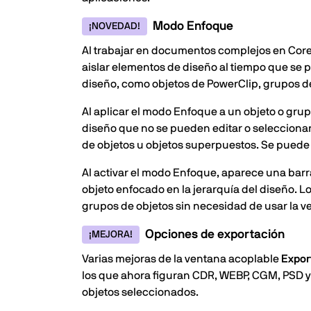
Modo Enfoque
¡NOVEDAD!
Al trabajar en documentos complejos en Core
aislar elementos de diseño al tiempo que se 
diseño, como objetos de PowerClip, grupos de 
Al aplicar el modo Enfoque a un objeto o grupo
diseño que no se pueden editar o seleccionar 
de objetos u objetos superpuestos. Se puede 
Al activar el modo Enfoque, aparece una barra
objeto enfocado en la jerarquía del diseño. L
grupos de objetos sin necesidad de usar la 
Opciones de exportación
¡MEJORA!
Varias mejoras de la ventana acoplable
Expor
los que ahora figuran CDR, WEBP, CGM, PSD y B
objetos seleccionados.