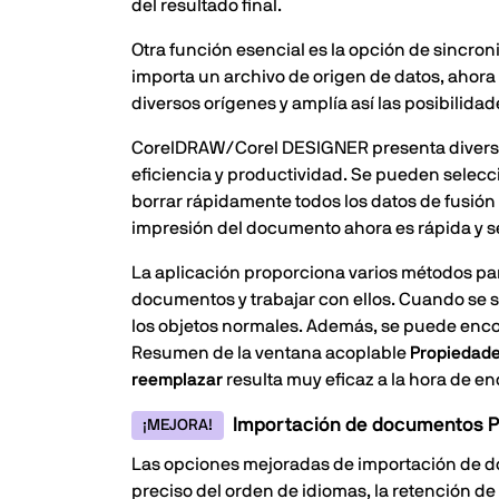
del resultado final.
Otra función esencial es la opción de sincro
importa un archivo de origen de datos, ahora
diversos orígenes y amplía así las posibilidad
CorelDRAW/Corel DESIGNER presenta diversas
eficiencia y productividad. Se pueden selecci
borrar rápidamente todos los datos de fusión
impresión del documento ahora es rápida y sen
La aplicación proporciona varios métodos para
documentos y trabajar con ellos. Cuando se s
los objetos normales. Además, se puede encon
Resumen de la ventana acoplable
Propiedad
reemplazar
resulta muy eficaz a la hora de 
Importación de documentos 
¡MEJORA!
Las opciones mejoradas de importación de doc
preciso del orden de idiomas, la retención de