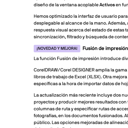
diseño de la ventana acoplable
Activos
en fun
Hemos optimizado la interfaz de usuario para
desplegable al alcance de la mano. Además, 
respuesta visual acerca del estado de estas t
sincronización, filtrado y búsqueda de conte
Fusión de impresión
¡NOVEDAD Y MEJORA!
La función Fusión de impresión introduce dive
CorelDRAW/Corel DESIGNER amplía la gama de
libros de trabajo de Excel (XLSX). Otra mejor
específicas a la hora de importar datos de ho
La actualización más reciente incluye dos nue
proyectos y producir mejores resultados con
columnas de ruta y especificar rutas de acce
fotografías, en los documentos fusionados. A
público. Las opciones mejoradas de alineación