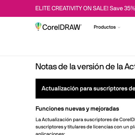
ELITE CREATIVITY ON SALE! Save 35%
Productos
Notas de la versión de la A
Actualización para suscriptores d
Funciones nuevas y mejoradas
La Actualización para suscriptores de Corel
suscriptores y titulares de licencias con un 
aplicaciones: