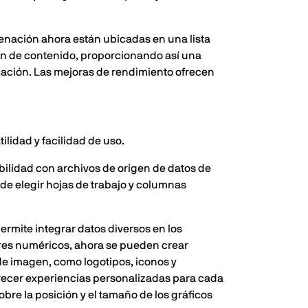
denación ahora están ubicadas en una lista
ón de contenido, proporcionando así una
icación. Las mejoras de rendimiento ofrecen
lidad y facilidad de uso.
lidad con archivos de origen de datos de
 de elegir hojas de trabajo y columnas
ermite integrar datos diversos en los
ores numéricos, ahora se pueden crear
de imagen, como logotipos, iconos y
frecer experiencias personalizadas para cada
bre la posición y el tamaño de los gráficos