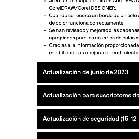
Al editar un mapa de bits en Corel PHO
CorelDRAW/Corel DESIGNER.
Cuando se recorta un borde de un solo 
de color funciona correctamente.
Se han revisado y mejorado las cadenas 
apropiadas para los usuarios de estas 
Gracias a la información proporcionada
estabilidad para mejorar el rendimiento
Actualización de junio de 2023
Actualización para suscriptores d
Actualización de seguridad (15-12