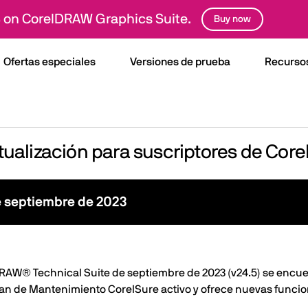
 on CorelDRAW Graphics Suite.
Buy now
Ofertas especiales
Versiones de prueba
Recurso
ctualización para suscriptores de Cor
e septiembre de 2023
DRAW® Technical Suite de septiembre de 2023 (v24.5) se encu
plan de Mantenimiento CorelSure activo y ofrece nuevas funcio