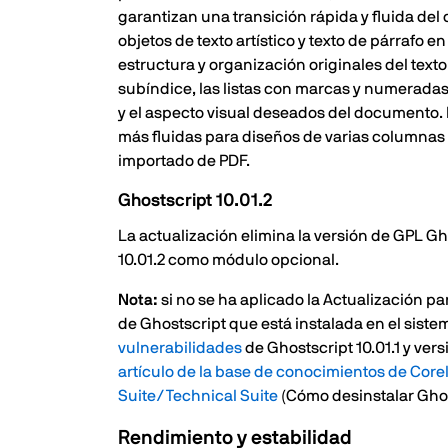
garantizan una transición rápida y fluida d
objetos de texto artístico y texto de párrafo 
estructura y organización originales del texto.
subíndice, las listas con marcas y numeradas
y el aspecto visual deseados del documento. L
más fluidas para diseños de varias columnas op
importado de PDF.
Ghostscript 10.01.2
La actualización elimina la versión de GPL Gh
10.01.2 como módulo opcional.
Nota:
si no se ha aplicado la Actualización 
de Ghostscript que está instalada en el sistem
vulnerabilidades
de Ghostscript 10.01.1 y ver
artículo de la base de conocimientos de Corel:
Suite/Technical Suite
(Cómo desinstalar Ghost
Rendimiento y estabilidad