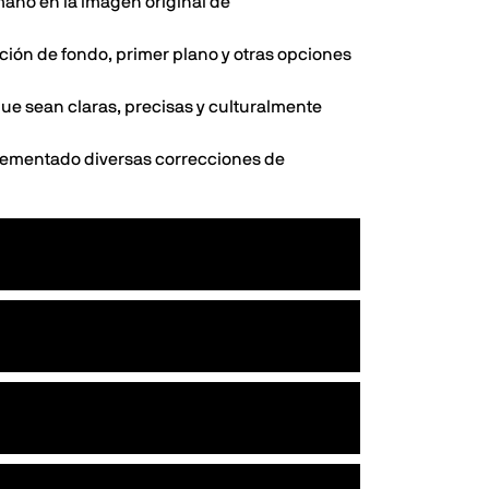
maño en la imagen original de
ción de fondo, primer plano y otras opciones
que sean claras, precisas y culturalmente
plementado diversas correcciones de