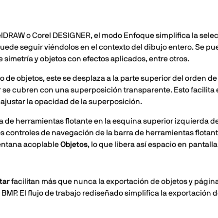
lDRAW o Corel DESIGNER, el modo Enfoque simplifica la selecc
puede seguir viéndolos en el contexto del dibujo entero. Se 
simetría y objetos con efectos aplicados, entre otros.
 de objetos, este se desplaza a la parte superior del orden de
se cubren con una superposición transparente. Esto facilita e
ajustar la opacidad de la superposición.
 de herramientas flotante en la esquina superior izquierda de
os controles de navegación de la barra de herramientas flotan
ventana acoplable
Objetos
, lo que libera así espacio en pantalla
tar
facilitan más que nunca la exportación de objetos y págin
MP. El flujo de trabajo rediseñado simplifica la exportación de