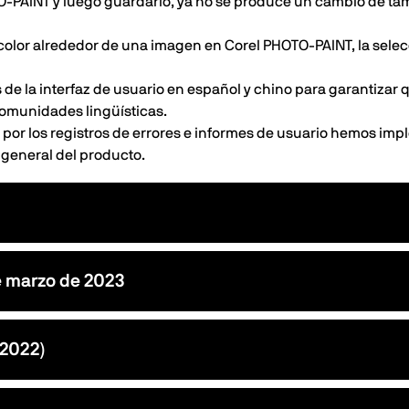
TO-PAINT y luego guardarlo, ya no se produce un cambio de ta
color alrededor de una imagen en Corel PHOTO-PAINT, la selec
de la interfaz de usuario en español y chino para garantizar 
comunidades lingüísticas.
 por los registros de errores e informes de usuario hemos im
 general del producto.
e marzo de 2023
-2022)