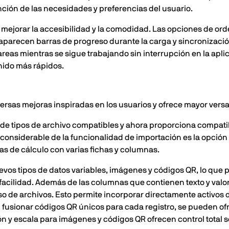
ción de las necesidades y preferencias del usuario.
 mejorar la accesibilidad y la comodidad. Las opciones de or
aparecen barras de progreso durante la carga y sincronizaci
areas mientras se sigue trabajando sin interrupción en la apl
nido más rápidos.
rsas mejoras inspiradas en los usuarios y ofrece mayor versati
 tipos de archivo compatibles y ahora proporciona compatibi
a considerable de la funcionalidad de importación es la opción
jas de cálculo con varias fichas y columnas.
vos tipos de datos variables, imágenes y códigos QR, lo que p
 facilidad. Además de las columnas que contienen texto y val
so de archivos. Esto permite incorporar directamente activos 
l fusionar códigos QR únicos para cada registro, se pueden o
 y escala para imágenes y códigos QR ofrecen control total so