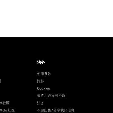
法务
使用条款
新
隐私
Cookies
最终用户许可协议
AW 社区
法务
AW Go 社区
不要出售/分享我的信息