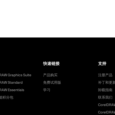
快速链接
支持
RAW Graphics Suite
产品购买
注册产品
RAW Standard
免费试用版
补丁和更
RAW Essentials
学习
卸载指南
能积分包
联系我们
CorelDR
CorelDR