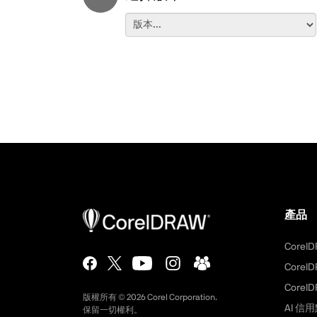
產品
CorelD
CorelD
CorelD
版權所有 ©
2026
Corel Corporation.
AI 信
保留一切權利。