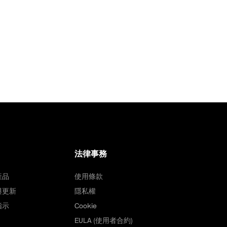
法律事務
產品
使用條款
與更新
隱私權
指示
Cookie
EULA (使用者合約)