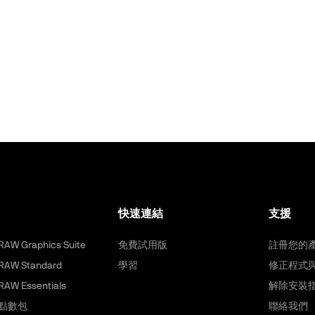
快速連結
支援
RAW Graphics Suite
免費試用版
註冊您的
RAW Standard
學習
修正程式
RAW Essentials
解除安裝
用點數包
聯絡我們