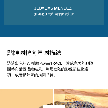
JEDALIAS MENDEZ
多明尼加共和國平面設計師
點陣圖轉向量圖描繪
透過出色的 AI 輔助 PowerTRACE™ 達成完美的點陣
圖轉向量圖描繪結果。利用進階的影像最佳化選
項，改善點陣圖的描圖品質。