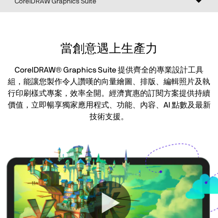
切
CorelDRAW Graphics Suite
換
導
覽
當創意遇上生產力
CorelDRAW® Graphics Suite 提供齊全的專業設計工具
組，能讓您製作令人讚嘆的向量繪圖、排版、編輯照片及執
行印刷樣式專案，效率全開。經濟實惠的訂閱方案提供持續
價值，立即暢享獨家應用程式、功能、內容、AI 點數及最新
技術支援。