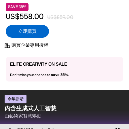
SAVE 35%
US$558.00
US$859.00
立即購買
購買企業專用授權
ELITE CREATIVITY ON SALE
save 35%
Don’t miss your chance to
.
今年新增
內含生成式人工智慧
由藝術家智慧驅動