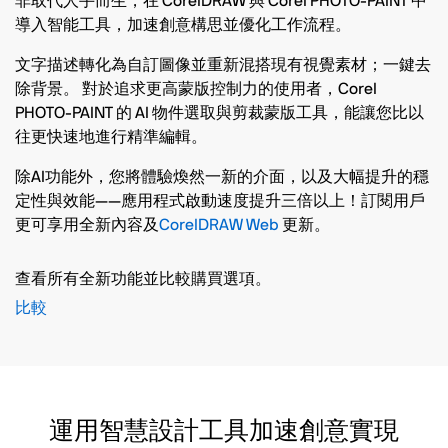
非取代人手而生，在 CorelDRAW 與 Corel PHOTO-PAINT 中
導入智能工具，加速創意構思並優化工作流程。
文字描述轉化為自訂圖像並重新混搭現有視覺素材；
一鍵去
除背景。 對於追求更高蒙版控制力的使用者，Corel
PHOTO-PAINT 的 AI 物件選取與剪裁蒙版工具，能讓您比以
往更快速地進行精準編輯。
除AI功能外，您將體驗煥然一新的介面，以及大幅提升的穩
定性與效能——應用程式啟動速度提升三倍以上！訂閱用戶
更可享用全新內容及
CorelDRAW Web
更新。
查看所有全新功能並比較購買選項。
比較
運用智慧設計工具加速創意實現