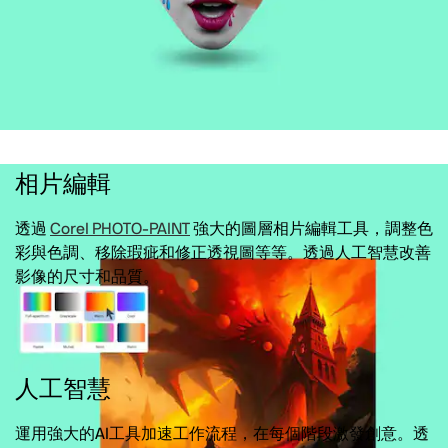
相片編輯
透過
Corel PHOTO-PAINT
強大的圖層相片編輯工具，調整色
彩與色調、移除瑕疵和修正透視圖等等。透過人工智慧改善
影像的尺寸和品質。
人工智慧
運用強大的AI工具加速工作流程，在每個階段激發創意。透