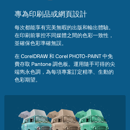
專為印刷品或網頁設計
每次都能享有完美無暇的出版和輸出體驗。
在印刷前掌控不同媒體之間的色彩一致性，
並確保色彩準確無誤。
在 CorelDRAW 和 Corel PHOTO-PAINT 中免
費存取 Pantone 調色板。運用隨手可得的尖
端雋永色調，為每項專案訂定精準、生動的
色彩期望。