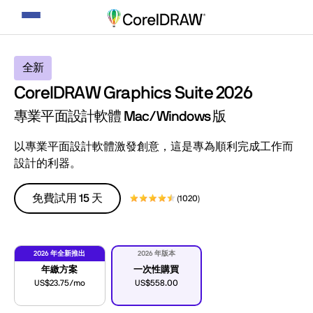
切
換
導
全新
覽
CorelDRAW Graphics Suite 2026
專業平面設計軟體 Mac/Windows 版
以專業平面設計軟體激發創意，這是專為順利完成工作而
設計的利器。
免費試用 15 天
(1020)
2026 年全新推出
2026 年版本
年繳方案
一次性購買
US$23.75/mo
US$558.00