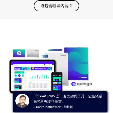
還包含哪些內容？
「CorelDRAW 是一套完整的工具，它能滿足
我的所有設計需求」
— Dante Pietkiewicz，阿根廷